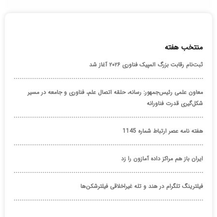
منتخب هفته
ثبت‌نام رقابت بزرگ المپیک فناوری ۲۰۲۶ آغاز شد
معاون علمی رئیس‌جمهور: رسانه، حلقه اتصال علم، فناوری و جامعه در مسیر
شکل‌گیری قدرت فناورانه
هفته نامه عصر ارتباط شماره 1145
ایران باز هم مراکز داده آمازون را زد
فیلترینگ تلگرام در هند و تله غیراخلاقی فیلترشکن‌ها