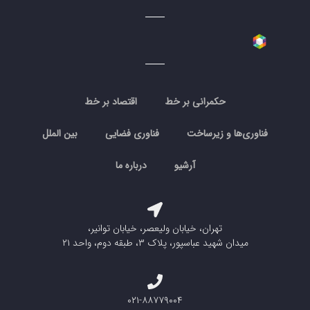
حکمرانی بر خط
اقتصاد بر خط
فناوری‌ها و زیرساخت
فناوری فضایی
بین الملل
آرشیو
درباره ما
تهران، خیابان ولیعصر، خیابان توانیر،
میدان شهید عباسپور، پلاک ۳، طبقه دوم، واحد ۲۱
۰۲۱-۸۸۷۷۹۰۰۴