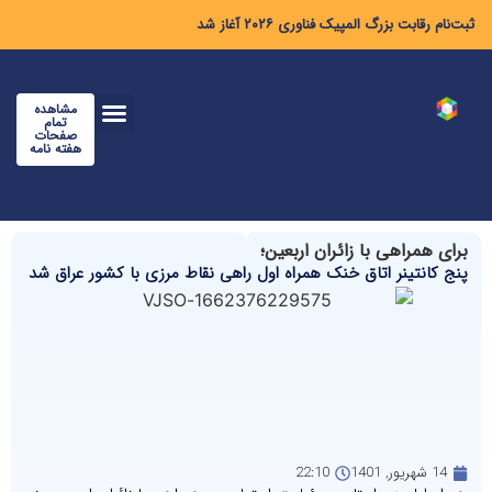
ثبت‌نام رقابت بزرگ المپیک فناوری ۲۰۲۶ آغاز شد
مشاهده
تمام
صفحات
هفته نامه
برای همراهی با زائران اربعین؛
پنج کانتینر اتاق خنک همراه اول راهی نقاط مرزی با کشور عراق شد
14 شهریور, 1401
22:10