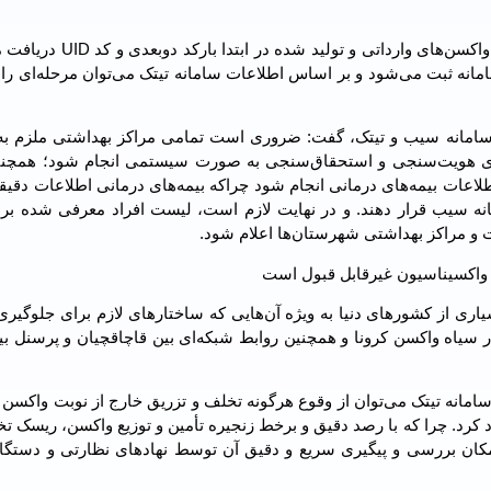
این کارشناس سیاست‌گذاری سلامت ادامه داد: چرا که تمامی واکسن‌های وا
امانه ثبت می‌شود و بر اساس اطلاعات سامانه تیتک می‌توان مرحله‌ای را 
برای افزایش کارآمدی سامانه سیب و تیتک، گفت: ضروری است تمامی مراکز بهداشتی ملزم ب
های هویت‌سنجی و استحقاق‌سنجی به صورت سیستمی انجام شود؛ همچنین
عات بیمه‌های درمانی انجام شود چراکه بیمه‌های درمانی اطلاعات دقیق
امانه سیب قرار دهند. و در نهایت لازم است، لیست افراد معرفی شده بر
 مراکز بهداشتی شهرستان‌ها اعلام شود.
بر اساس گزارش ‎ مؤسسه بین‌المللی مطالعات استراتژیک، بسیاری از کشورهای دنیا به ویژه‌‎ آن‌هایی که ساختارهای لا
زار سیاه واکسن کرونا و همچنین روابط شبکه‌ای بین قاچاقچیان و پرسنل ب
سامانه تیتک می‌توان از وقوع هرگونه تخلف و تزریق خارج از نوبت واکسن
 کرد. چرا که با رصد دقیق و برخط زنجیره تأمین و توزیع واکسن، ریسک ت
کان بررسی و پیگیری سریع و دقیق آن توسط نهادهای نظارتی و دستگا