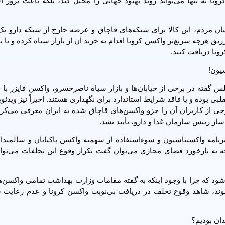
ا نه تنها می‌تواند روند بهبود جهانی را مختل کند، بلکه باعث بروز 
ان مردم، این کالا برای شبکه‌های قاچاق و عرضه خارج از شبکه دارو ی
رچه سریع‌تر واکسن کرونا اقدام به خرید آن از بازار سیاه کرده و یا با 
نا دریافت کنند.
سیون!
بی بوده و یا فاقد شرایط استاندارد برای نگهداری هستند. اخیراً نیز ویدئوی
ز کاربران آن را جزو واکسن‌های قاچاق شده به ایران معرفی می‌کردند
برنامه واکسیناسیون و سوءاستفاده از سهمیه واکسن پاکبانان و سالمندا
جه به بازخورد فضای مجازی می‌توان گفت تکرار وقوع این تخلفات می‌توان
که چرا با وجود اینکه به گفته مقامات وزارت بهداشت تمامی واکسن‌ها
ند، شاهد وقوع تخلف در دریافت بی‌نوبت واکسن کرونا و عدم رعایت 
دان بودیم؟