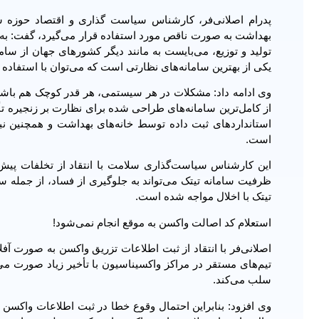
پدرام اصلانی‌فر، کارشناس سیاست گذاری و اقتصاد حوزه سلا
بهداشت به صورت ناقص مورد استفاده قرار می‌گیرد، گفت: به
تولید و توزیع، می‌بایست به مانند دیگر کشورهای جهان از سا
یکی از بهترین سامانه‌های نظارتی است که می‌‎توان با استفاده بهینه از آن، فرآیند توزیع واکسن کرونا را به صورت عادلانه و شفاف انجام داد.
وی ادامه داد: مشکلات در هر سیستمی، هر قدر کوچک هم باشد نب
از کامل‌ترین سامانه‌های طراحی شده برای نظارت بر زنجیره ت
استانداردهای ثبت داده توسط خانه‌های بهداشت و همچنین ن
است.
این کارشناس سیاست‌گذاری سلامت با انتقاد از تخلفات پیش‌آ
ظرفیت سامانه تیتک می‌تواند به جلوگیری از فساد، از جمله سو
تیتک با اخلال مواجه شده است.
استعلام کد اصالت واکسن به موقع انجام نمی‌شود!
اصلانی‌فر با انتقاد از ثبت اطلاعات تزریق واکسن به صورت آ
تیم‌های مستقر در مراکز واکسیناسیون با تأخیر زیاد صورت می
سلب می‌کند.
وی افزود: بنابراین احتمال وقوع خطا در ثبت اطلاعات واکسن 