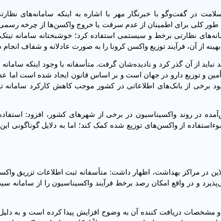
مت در گفت‌وگو با خبرنگار مهر با اشاره به اینکه سامانه‌های نظارت
 طور کلی برای اطمینان از عدم سرقت یا خروج واکسن‌ها از چرخه رسمی 
مانه‌های نظارتی برخط و سیستمی استفاده کرد؛ خوشبختانه سامانه تیتک 
اید از آن گذر کرد و نادیده‌شان گرفت. متأسفانه با وجود اینکه سامانه 
أمین و توزیع دارو در جهان است و بر اساس قانون ایجاد شده است اما ع
بود برخی از بانک‌های اطلاعاتی در کشور موجب کاهش کارکرد سامانه ت
مده در روند واکسیناسیون در برخی از شهرهای کشور، افزود: استفاده ب
ءاستفاده از واکسن‌های توزیع شده کمک کند؛ اما به دلایل گوناگونی این 
فلاین در مراکز بهداشت، اظهار داشت: متأسفانه ثبت اطلاعات تزریق وا
‌پذیرد و در واقع امکان رصد برخط فرآیند واکسیناسیون را از سامانه سی
و مشخصات دریافت کننده آن به وضوح افزایش پیدا کرده است و به دلیل 