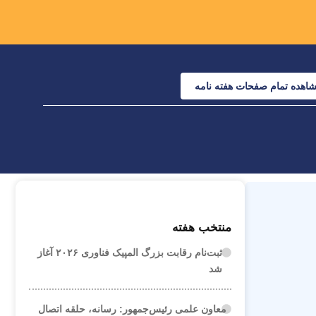
اهده تمام صفحات هفته نامه
منتخب هفته
ثبت‌نام رقابت بزرگ المپیک فناوری ۲۰۲۶ آغاز
شد
معاون علمی رئیس‌جمهور: رسانه، حلقه اتصال