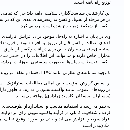
توزیع راه یافته است.
در هر مرحله از تحویل واکسن به زنجیره‌های بعدی این کد در س
واکسن از شبکه توزیع خارج شده است، ردیابی کرد.
وی در پایان با اشاره به راه‌‎حل موجود 
کدهای اصالت واکسن قبل از تزریق به افراد شوند و فرایند
استحقاق‌سنجی بیماران خاص برای دریافت واکسن از طریق اطلا
بیماران خاص دارند و می‌توانند این اطلاعات را در اختیار س
واکسن توسط سازمان‌ها به صورت سیستمی به وزارت بهداشت و
با وجود سامانه‌های نظارتی مانند TTAC، فساد و تخلف در روند واکسیناسیون غیرقابل قبول است
در رویه‌های عمومی مانند واکسیناسیون را ندارند، با ظهور با
(پرستاران، پزشکان، کارمندان اداری) مواجه می‌شوند.
به نظر می‌رسد با استفاده مناسب و استاندارد از ظرفیت‌های 
کرده و شفافیت کاملی در فرآیند واکسیناسیون برای مردم ایجاد
افراد سودجو افزایش می‌یابد و حتی در صورت وقوع تخلف ام
امکان‌پذیر است.