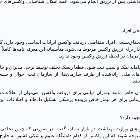
شتی پس از تزریق انجام می‌شود، عملاً امکان شناسایی واکسن‌های تقل
ستحقاق‌سنجی افراد متقاضی دریافت واکسن ایرادات اساسی وجود دارد، گ
از این ایرادات به نحوه دریافت اطلاعات افراد سازمانی اولویت‌دار برای
رمان در لحظه تزریق واکسن وجود ندارد.
مانه تیتک و سیب ثبت شود، قطعاً ریسک تخلف توسط برخی مدیران و خانو
علام برخط کدهای ملی ارائه‌شده از طرف سازمان‌ها، از سازمان ثبت احوال و س
دهد.
ان خاص مانند بیماران دیابتی برای دریافت واکسن، می‌توان از اطلاعا
مانی برای هر بیمار خاص پرونده پزشکی تشکیل داده‌اند و اطلاعات این 
وجود دارد؟
سن‌های وزارت بهداشت در بازار سیاه، گفت: در صورتی که چنین تخلفی 
 با اسکن کد UID واکسن مکشوفه، متوجه شوند که این واکسن از کدام دانشگاه علوم پزشکی کشور به خ