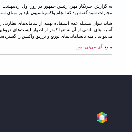
به گزارش خبرنگار مهر، رئیس جمهور در روز اول اردبیهشت ماه
مجازات شود گفته بود که انجام واکسیناسیون باید بر مبنای سن
شاید بتوان مسئله عدم استفاده بهینه از سامانه‌های نظارتی 
آسیب‌های ناشی از آن نه تنها کمتر از اظهار لیست‌های دروغی
می‌تواند دامنه نابسامانی‌های توزیع و تزریق واکسن را گسترده‌تر
منبع:
آی‌سی‌تی نیوز