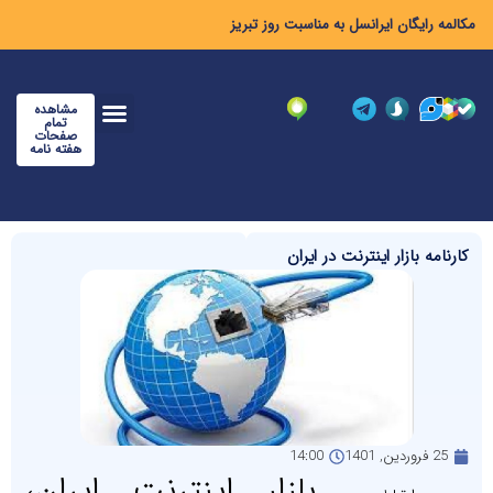
مکالمه رایگان ایرانسل به مناسبت روز تبریز
مشاهده
تمام
صفحات
هفته نامه
کارنامه بازار اینترنت در ایران
25 فروردین, 1401
14:00
بازار اینترنت ایران،