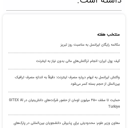
داشته است.
منتخب هفته
مکالمه رایگان ایرانسل به مناسبت روز تبریز
کیف پول ایران؛ انجام تراکنش‌های مالی بدون نیاز به اینترنت
واکنش ایرانسل به ابهام درباره مصرف اینترنت: دقیقاً به اندازه مصرف ترافیک
بین‌الملل از حجم بسته کسر می‌شود
حمایت تا سقف ۴۵۰ میلیون تومان از حضور شرکت‌های دانش‌بنیان در GITEX AI
Türkiye
معاون وزیر علوم: محدودیتی برای پذیرش دانشجویان بین‌المللی در پارک‌های