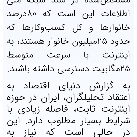
مشخص‌شده در سند شبکه ملی
اطلاعات این است که ۸۰‌درصد
خانوارها و کل کسب‌وکارها که
حدود ۲۵میلیون خانوار هستند، به
اینترنت با سرعت متوسط
۲۵مگابیت دسترسی داشته باشند.
به گزارش دنیای اقتصاد به
اعتقاد تحلیلگران، ایران در حوزه
اینترنت ثابت، فاصله زیادی با
شرایط بسیار مطلوب دارد. این
در حالی است که نیاز به