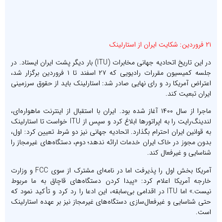
۲۱ فروردین: شکایت ایران از استارلینک
در این تاریخ اتحادیه جهانی مخابرات (ITU) بار دیگر پشت ایران ایستاد. در
جلسه کمیسیون مقررات رادیویی که ۲۷ اسفند تا ۱ فروردین برگزار شد،
اعتراض آمریکا رد و رای نهایی صادر شد: استارلینک باید از حقوق سرزمینی
ایران تبعیت کند.
ماجرا از سال ۱۴۰۰ آغاز شده بود. ایران با استقبال از اینترنت ماهواره‌ای،
لندینگ‌رایت را به اپراتورها ابلاغ کرد و سپس از ITU خواست تا استارلینک
به قوانین ایران احترام بگذارد. اتحادیه جهانی نیز دو شرط تعیین کرد: اول،
بدون مجوز در خاک ایران خدمات ارائه ندهد؛ دوم، دستگاه‌های غیرمجاز را
شناسایی و غیرفعال کند.
آمریکا بخش اول را پذیرفت اما در نامه‌ای مشترک از سوی FCC و وزارت
خارجه آمریکا اعلام کرد: «پیدا کردن دستگاه‌های قاچاق به ما مربوط
نیست.» اما ITU در اقدامی بی‌سابقه، این ادعا را رد کرد و تأکید نمود که
حتی شناسایی و غیرفعال‌سازی دستگاه‌های غیرمجاز نیز بر عهده استارلینک
است.