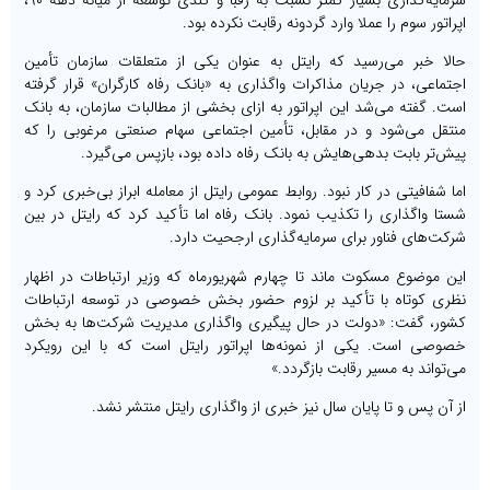
اپراتور سوم را عملا وارد گردونه رقابت نکرده بود.
حالا خبر می‌رسید که رایتل به عنوان یکی از متعلقات سازمان تأمین
اجتماعی، در جریان مذاکرات واگذاری به «بانک رفاه کارگران» قرار گرفته
است. گفته می‌شد این اپراتور به ازای بخشی از مطالبات سازمان، به بانک
منتقل می‌شود و در مقابل، تأمین اجتماعی سهام صنعتی مرغوبی را که
پیش‌تر بابت بدهی‌هایش به بانک رفاه داده بود، بازپس می‌گیرد.
اما شفافیتی در کار نبود. روابط عمومی رایتل از معامله ابراز بی‌خبری کرد و
شستا واگذاری را تکذیب نمود. بانک رفاه اما تأکید کرد که رایتل در بین
شرکت‌های فناور برای سرمایه‌گذاری ارجحیت دارد.
این موضوع مسکوت ماند تا چهارم شهریورماه که وزیر ارتباطات در اظهار
نظری کوتاه با تأکید بر لزوم حضور بخش خصوصی در توسعه ارتباطات
کشور، گفت: «دولت در حال پیگیری واگذاری مدیریت شرکت‌ها به بخش
خصوصی است. یکی از نمونه‌ها اپراتور رایتل است که با این رویکرد
می‌تواند به مسیر رقابت بازگردد.»
از آن پس و تا پایان سال نیز خبری از واگذاری رایتل منتشر نشد.