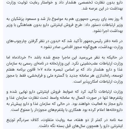
دارو بدون نظارت تخصصی هشدار داد و خواستار رعایت تولیت وزارت
بهداشت در این عرصه شد.
4 روز بعد پای رییس جمهوری هم به موضوع باز شد و مسعود پزشکیان به
وزیر ارتباطات دستور داد: طرح فروش اینترنتی دارو بدون هماهنگی با وزیر
بهداشت اجرا نشود.
در نامه دفتر رئیس‌جمهور تأکید شد که «بدون در نظر گرفتن چارچوب‌های
وزارت بهداشت، هیچ‌گونه مجوز اقدامی صادر نشود.»
در حالیکه به نظر می‌رسید این ماجرا جمع شده باشد ۲۰ خردادماه اما
وزارت ارتباطات عقب‌نشینی نکرد. این وزارتخانه در نامه‌ای رسمی به سازمان
غذا و دارو هشدار داد که بر اساس تبصره ماده ۱۰۷ قانون برنامه هفتم
توسعه، راه‌اندازی هر سامانه جدید با گستره ملی و فرابخشی، فقط با مجوز
وزارت ارتباطات امکان‌پذیر است.
وزارت ارتباطات تأکید کرد که ضوابط فروش اینترنتی دارو نهایی شده و
پلتفرم‌ها تنها در صورت اتصال به سامانه واسط تحت نظارت سازمان غذا و
دارو مجاز به فعالیت خواهند بود. در حالی که سازمان غذا و دارو پیش‌تر به
داروخانه‌ها اعلام کرده بود همکاری با پلتفرم‌های مجوزدار را ممنوع است.
سه نامه در کمتر از دو هفته، سه روایت متفاوت، کلاف سردرگم توزیع
اینترنتی دارو را همچون سال‌های قبل بسته نگه داشت.