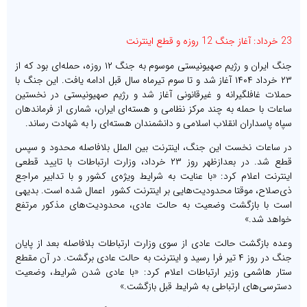
23 خرداد: آغاز جنگ 12 روزه و قطع اینترنت
جنگ ایران و رژیم صهیونیستی موسوم به جنگ ۱۲ روزه، حمله‌ای بود که از
۲۳ خرداد ۱۴۰۴ آغاز شد و تا سوم تیرماه سال قبل ادامه یافت. این جنگ با
حملات غافلگیرانه و غیرقانونی آغاز شد و رژیم صهیونیستی در نخستین
ساعات با حمله به چند مرکز نظامی و هسته‌ای ایران، شماری از فرماندهان
سپاه پاسداران انقلاب اسلامی و دانشمندان هسته‌ای را به شهادت رساند.
در ساعات نخست این جنگ، اینترنت بین الملل بلافاصله محدود و سپس
قطع شد. در بعدازظهر روز ۲۳ خرداد، وزارت ارتباطات با تایید قطعی
اینترنت اعلام کرد: «با عنایت به شرایط ویژه‌ی کشور و با تدابیر مراجع
ذی‌صلاح، موقتا محدودیت‌هایی بر اینترنت کشور اعمال شده است. بدیهی
است با بازگشت وضعیت به حالت عادی، محدودیت‌های مذکور مرتفع
خواهد شد.»
وعده بازگشت حالت عادی از سوی وزارت ارتباطات بلافاصله بعد از پایان
جنگ در روز ۴ تیر فرا رسید و اینترنت به حالت عادی برگشت. در آن مقطع
ستار هاشمی وزیر ارتباطات اعلام کرد: «با عادی شدن شرایط، وضعیت
دسترسی‌های ارتباطی به شرایط قبل بازگشت.»