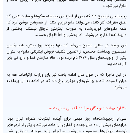
ابلاغ می‌شود.»
پیرصالحی توضیح داد که پس از ابلاغ این ضابطه، سکوها و سایت‌هایی که
طبق مقررات کار کنند، می‌توانند دارو توزیع کنند. او همچنین روشن کرد که
همه داروهای توزیع‌شده به صورت اینترنتی قاچاق نیستند؛ بخشی از
داروخانه‌ها خارج می‌شوند، اما بخشی واقعاً قاچاق هستند.
این وعده در حالی مطرح می‌شد که تنها پانزده روز پیش، نایب‌رئیس
کمیسیون بهداشت مجلس، از «تعیین تکلیف فروش اینترنتی دارو» به عنوان
یکی از اولویت‌های سال ۱۴۰۴ نام برده بود. حالا سازمان غذا و دارو نیز پای
کار آمده بود.
در این ماجرا که در طول سال ادامه یافت نیز پای وزارت ارتباطات هم به
میان کشیده شد و چالش‌های دیگری رخ داد که در ادامه به آن پرداخته
می‌شود.
۳۰ اردیبهشت: برندگان مزایده قدیمی نسل پنجم
سی‌ام اردیبهشت‌ماه روز مهمی برای آینده اینترنت همراه ایران بود.
مزایده‌ای بیش از ده سال وعده واگذاری آن داده می‌شد و یکی از ترمزهای
توسعه اپراتورها محسوب می‌شد، سرانجام وارد مرحله عملیاتی شد.