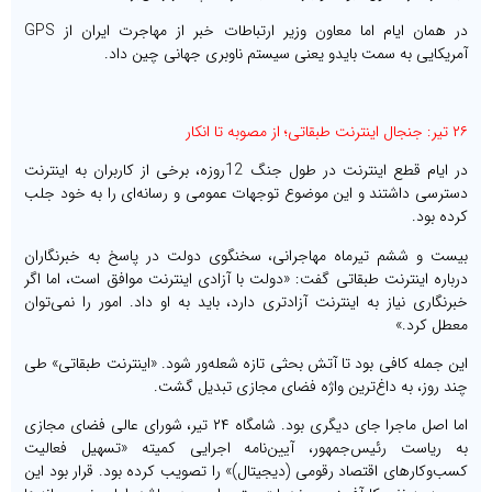
در همان ایام اما معاون وزیر ارتباطات خبر از مهاجرت ایران از GPS
آمریکایی به سمت بایدو یعنی سیستم ناوبری جهانی چین داد.
۲۶ تیر: جنجال اینترنت طبقاتی؛ از مصوبه تا انکار
در ایام قطع اینترنت در طول جنگ 12روزه، برخی از کاربران به اینترنت
دسترسی داشتند و این موضوع توجهات عمومی و رسانه‌ای را به خود جلب
کرده بود.
بیست و ششم تیرماه مهاجرانی، سخنگوی دولت در پاسخ به خبرنگاران
درباره اینترنت طبقاتی گفت: «دولت با آزادی اینترنت موافق است، اما اگر
خبرنگاری نیاز به اینترنت آزادتری دارد، باید به او داد. امور را نمی‌توان
معطل کرد.»
این جمله کافی بود تا آتش بحثی تازه شعله‌ور شود. «اینترنت طبقاتی» طی
چند روز، به داغ‌ترین واژه فضای مجازی تبدیل گشت.
اما اصل ماجرا جای دیگری بود. شامگاه ۲۴ تیر، شورای عالی فضای مجازی
به ریاست رئیس‌جمهور، آیین‌نامه اجرایی کمیته «تسهیل فعالیت
کسب‌وکارهای اقتصاد رقومی (دیجیتال)» را تصویب کرده بود. قرار بود این