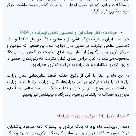
و مشکلات زیادی که در اصول ابتدایی ارتباطات کشور وجود داشت، دیگر
مورد پیگیری قرار نگرفت.
خردادماه: آغاز جنگ اول و نخستین قطعی اینترنت در 1404
خردادماه ایران با شوک بزرگ ناشی از نخستین جنگ در سال 1404 و البته
نخستین قطعی اینترنت در همین سال مواجه شد. این قطعی که سومین و
طولانی‌ترین زمان (8روز) از آغاز رویه قطع اینترنت در کشور از سال 98
محسوب می‌شد، در قبال مراحل بعدی قطع اینترنت که رکوردهای جهانی را
جابجا کرد، با انتقادات و خسارات به مراتب کمتری همراه بود.
در این ماه و البته تا قبل از وقوع جنگ شاهد تقابل‌هایی میان وزارت
ارتباطات با بانک مرکزی بر سر رمزارزها، تقابل وزارت ارتباطات با وزارت
بهداشت بر سر توزیع اینترنتی دارو، و تداوم جنگ از عرصه نظامی به فضای
مجازی و حملات به بانک‌های سپه، پاسارگاد و نوبیتکس نیز بودیم.
۴ خرداد: تقابل بانک مرکزی و وزارت ارتباطات
دهم اردیبهشت ماه بود که بانک مرکزی به پشتوانه نامه مسعود پزشکیان،
در ۱۵ بهمن ۱۴۰۳ به فرزین رئیس‌ سابق کل بانک مرکزی نوشته بود و بانک