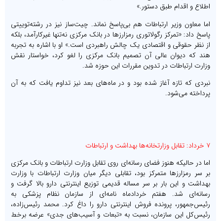
اطلاع و اقدام طبق دستور.»
اما معاون وزیر ارتباطات هم بی‌پاسخ نماند. چیت‌ساز نیز در رشته‌توییتی
پاسخ داد: «تمرکز رگولاتوری رمزارزها در بانک مرکزی نه‌تنها غیرکارآمد، بلکه
از نظر حقوقی و اقتصادی یک چالش راهبردی است.» او با اشاره به تجربه
هند که دیوان عالی آن تصمیم بانک مرکزی را لغو کرد، خواستار نقش
وزارت ارتباطات در تدوین مقررات این حوزه شد.
نبردی که تازه آغاز شده بود و در ماه‌های بعد نیز تداوم یافت که به آن
پرداخته می‌شود.
۷ خرداد: تقابل وزارتخانه‌ها بهداشت و ارتباطات
اما در حالیکه هنوز فضای رسانه‌ای روی تقابل وزارت ارتباطات و بانک مرکزی
بر سر رمزارزها متمرکز بود، تقابلی دیگر میان وزارت ارتباطات با وزارت
بهداشت و این بار بر سر مساله قدیمی توزیع اینترنتی دارو بالا گرفت و
رسانه‌ای شد. هفتم خردادماه نامه‌ای از سازمان نظام پزشکی به
رئیس‌جمهور، پرونده فروش اینترنتی دارو را داغ کرد. محمد رئیس‌زاده،
رئیس‌کل این سازمان، نسبت به «تبعات و آسیب‌های جدی» عرضه برخط