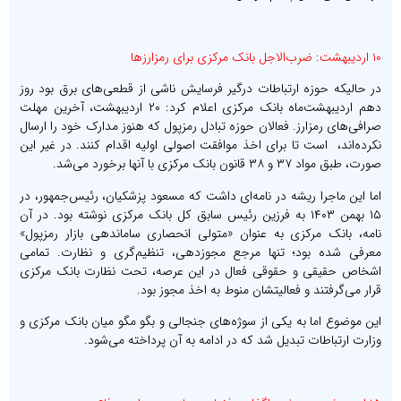
۱۰ اردیبهشت: ضرب‌الاجل بانک مرکزی برای رمزارزها
در حالیکه حوزه ارتباطات درگیر فرسایش ناشی از قطعی‌های برق بود روز
دهم اردیبهشت‌ماه بانک مرکزی اعلام کرد: ۲۰ اردیبهشت، آخرین مهلت
صرافی‌های رمزارز. فعالان حوزه تبادل رمزپول که هنوز مدارک خود را ارسال
نکرده‌اند، است تا برای اخذ موافقت اصولی اولیه اقدام کنند. در غیر این
صورت، طبق مواد ۳۷ و ۳۸ قانون بانک مرکزی با آنها برخورد می‌شد.
اما این ماجرا ریشه در نامه‌ای داشت که مسعود پزشکیان، رئیس‌جمهور، در
۱۵ بهمن ۱۴۰۳ به فرزین رئیس‌ سابق کل بانک مرکزی نوشته بود. در آن
نامه، بانک مرکزی به عنوان «متولی انحصاری ساماندهی بازار رمزپول»
معرفی شده بود؛ تنها مرجع مجوزدهی، تنظیم‌گری و نظارت. تمامی
اشخاص حقیقی و حقوقی فعال در این عرصه، تحت نظارت بانک مرکزی
قرار می‌گرفتند و فعالیتشان منوط به اخذ مجوز بود.
این موضوع اما به یکی از سوژه‌های جنجالی و بگو مگو میان بانک مرکزی و
وزارت ارتباطات تبدیل شد که در ادامه به آن پرداخته می‌شود.