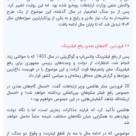
واکنش منفی وزارت ارتباطات روبه‌رو شده بود. اما این روایت تغییر کرد.
پس از دو جنگ تمام‌عیار در سال گذشته، این موضوع از یک طرح
حاشیه‌دار به یک نیاز عادی و رایج و به یکی از پرتکرارترین سوژه‌های سال
۱۴۰۴ تبدیل شد که تا پایان سال ادامه یافت.
۲۸ فروردین: گام‌های بعدی رفع فیلترینگ
پس از رفع فیلترینگ واتس‌اپ و گوگل‌پلی در سال 1403 که با حواشی زیاد
انجام شد، انتظارات از دولت و وعده‌های رییس جمهوری برای رفع
فیلترینگ سایر پلتفرم‌ها قوت گرفت و این موضوع را در فهرست داغ‌ترین
سوژه‌ها و گزارش‌های محافل رسانه‌ای و سیاسی کشور قرار داد.
28 فروردین ستار هاشمی وزیر ارتباطات گفت: «امسال گام‌های بعدی در
خصوص رفع فیلتر سکوهای بین‌المللی برداشته خواهد شد» و «امسال
ان‌شاءالله شاهد گشایش‌هایی در این خصوص خواهیم بود.»
هاشمی تأکید کرد که فرایند مذاکرات زمان‌بر است، اما با نگاه دولت
چهاردهم به همگرایی میان نگاه‌های مختلف، نتیجه حتماً حاصل خواهد
شد.
موضوعی که در ادامه سال با سه بار قطع اینترنت و وقوع دو جنگ، از