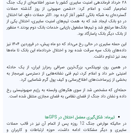
۲۸ خرداد فرماندهی امنیت سایبری کشور با صدور اطلاعیه‌ای از یک جنگ
تمام‌عیار گفت و اعلام کرد: «دشمن صهیونی از روز گذشته حملات
گسترده‌ای به شبکه بانکی کشور آغاز کرده بود. اکثر حملات دفع، اما اختلال
در دو بانک ایجاد شد که به همت تیم‌های امنیت سایبری، اختلال یکی از
بانک‌ها مرتفع شد و تیم‌ها مشغول بازیابی خدمات بانک دوم بودند.» منظور
از بانک دیگر بانک پاسارگاد بود.
این حمله سایبری در حالی رخ می‌داد که دو ماه پیش، در فروردین ۱۴۰۴ نیز
داده‌های بانک سپه سرقت شده بود و اختلال خردادماه این بانک تا ماه‌ها
بعد نیز تداوم داشت.
در همین روز، نوبیتکس، بزرگ‌ترین صرافی رمزارز ایران، از یک حادثه
امنیتی خبر داد و اعلام کرد، تیم فنی نشانه‌هایی از دسترسی غیرمجاز به
بخشی از زیرساخت‌های اطلاع‌رسانی و کیف پول گرم شناسایی کرد.
حمله‌ای که مشخص شد از سوی هکرهای وابسته به رژیم صهیونیستی رخ
داده و نشان داد جنگ از فضای نظامی به فضای مجازی منتقل شده است.
تیرماه: شکل‌گیری معضل اختلال در GPSها
در حالیکه عوارض جنگ 12 روزه پس از اتمام آن نیز در قالب حملات
سایبری و دیگر مشکلات ادامه داشت، حوزه ارتباطات و کاربران و