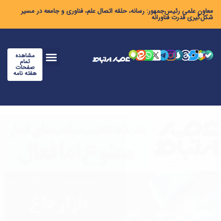
معاون علمی رئیس‌جمهور: رسانه، حلقه اتصال علم، فناوری و جامعه در مسیر
شکل‌گیری قدرت فناورانه
مشاهده
تمام
صفحات
هفته نامه