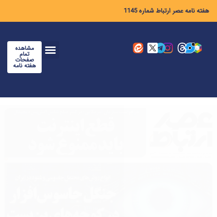
هفته نامه عصر ارتباط شماره 1145
مشاهده
تمام
صفحات
هفته نامه