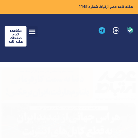
هفته نامه عصر ارتباط شماره 1145
مشاهده
تمام
صفحات
هفته نامه