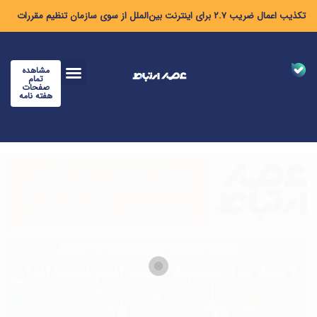
تکذیب اعمال ضریب ۲.۷ برای اینترنت بین‌الملل از سوی سازمان تنظیم مقررات
مشاهده
تمام
صفحات
هفته نامه