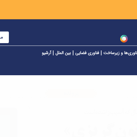
مش
اوری‌ها و زیرساخت
فناوری فضایی
بین الملل
آرشیو