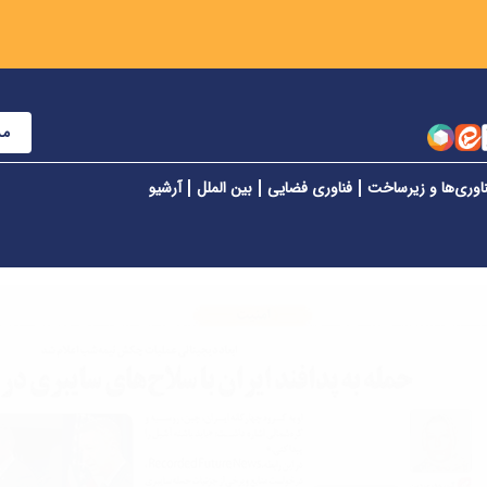
مش
اوری‌ها و زیرساخت
فناوری فضایی
بین الملل
آرشیو