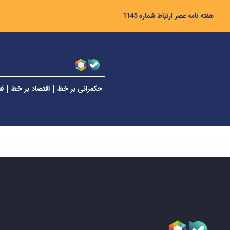
هفته نامه عصر ارتباط شماره 1145
حکمرانی بر خط
اقتصاد بر خط
فن