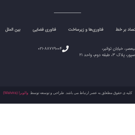
تصاد بر خط
فناوری‌ها و زیرساخت
فناوری فضایی
بین الملل
یعصر، خیابان توانیر،
۰۲۱-۸۸۷۷۹۰۰۴
، طبقه دوم، واحد ۲۱
کلیه ی حقوق مطعلق به عصر ارتباط می باشد. طراحی و توسعه توسط
والویرا (Walvira)