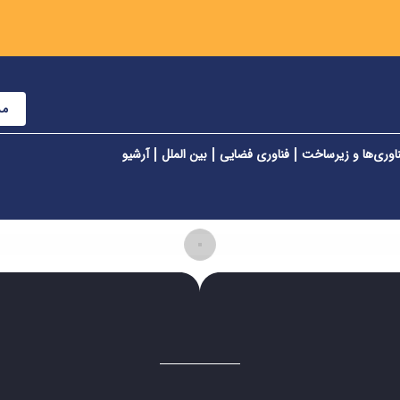
مش
اوری‌ها و زیرساخت
فناوری فضایی
بین الملل
آرشیو