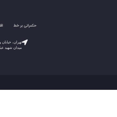
حکمرانی بر خط
اق
تهران، خیابان و
میدان شهید عباسپور، پلاک 