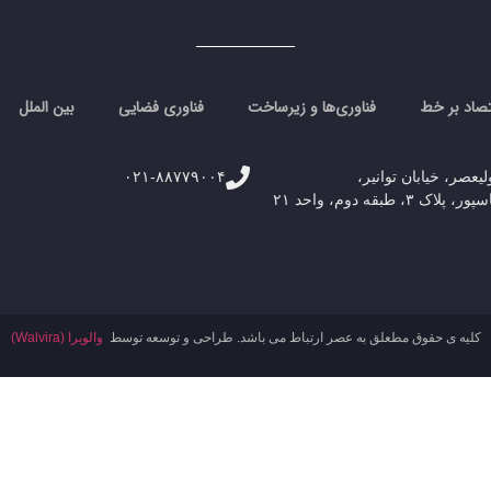
تصاد بر خط
فناوری‌ها و زیرساخت
فناوری فضایی
بین الملل
لیعصر، خیابان توانیر،
۰۲۱-۸۸۷۷۹۰۰۴
۳، طبقه دوم، واحد ۲۱
کلیه ی حقوق مطعلق به عصر ارتباط می باشد. طراحی و توسعه توسط
والویرا (Walvira)