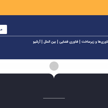
مش
اوری‌ها و زیرساخت
فناوری فضایی
بین الملل
آرشیو