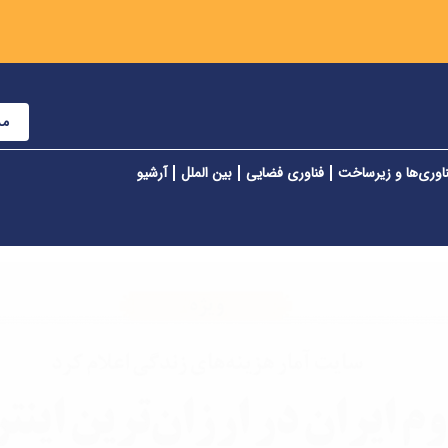
مش
اوری‌ها و زیرساخت
فناوری فضایی
بین الملل
آرشیو