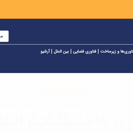
مش
اوری‌ها و زیرساخت
فناوری فضایی
بین الملل
آرشیو