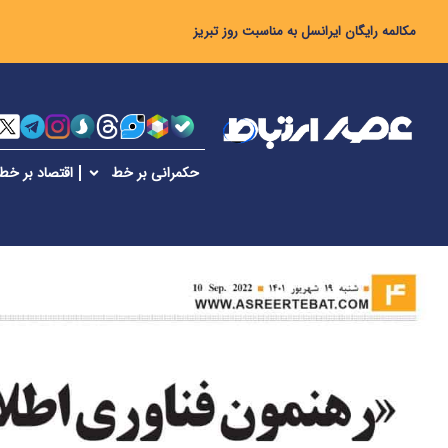
مکالمه رایگان ایرانسل به مناسبت روز تبریز
حکمرانی بر خط
اقتصاد بر خط