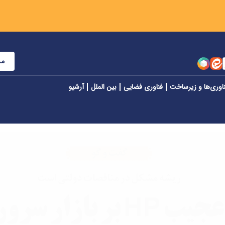
مش
اوری‌ها و زیرساخت
فناوری فضایی
بین الملل
آرشیو