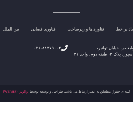
اد بر خط
فناوری‌ها و زیرساخت
فناوری فضایی
بین الملل
لیعصر، خیابان توانیر،
۰۲۱-۸۸۷۷۹۰۰۴
۳، طبقه دوم، واحد ۲۱
کلیه ی حقوق مطعلق به عصر ارتباط می باشد. طراحی و توسعه توسط
والویرا (Walvira)