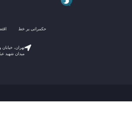
حکمرانی بر خط
اقتص
تهران، خیابان و
میدان شهید عباسپور، پلاک 