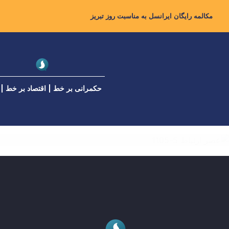
مکالمه رایگان ایرانسل به مناسبت روز تبریز
حکمرانی بر خط
اقتصاد بر خط