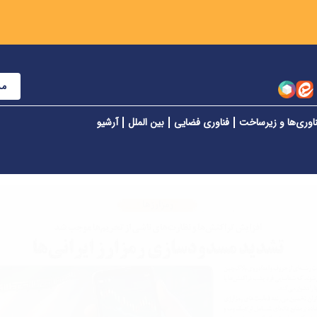
مش
اوری‌ها و زیرساخت
فناوری فضایی
بین الملل
آرشیو