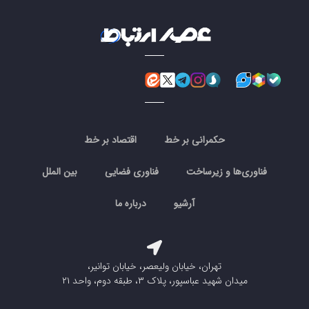
حکمرانی بر خط
اقتصاد بر خط
فناوری‌ها و زیرساخت
فناوری فضایی
بین الملل
آرشیو
درباره ما
تهران، خیابان ولیعصر، خیابان توانیر،
میدان شهید عباسپور، پلاک ۳، طبقه دوم، واحد ۲۱