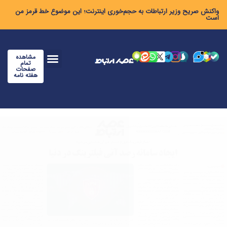
واکنش صریح وزیر ارتباطات به حجم‌خوری اینترنت؛ این موضوع خط قرمز من
است
مشاهده
تمام
صفحات
هفته نامه