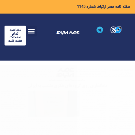
هفته نامه عصر ارتباط شماره 1145
مشاهده
تمام
صفحات
هفته نامه