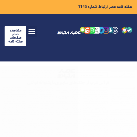
هفته نامه عصر ارتباط شماره 1145
مشاهده
تمام
صفحات
هفته نامه