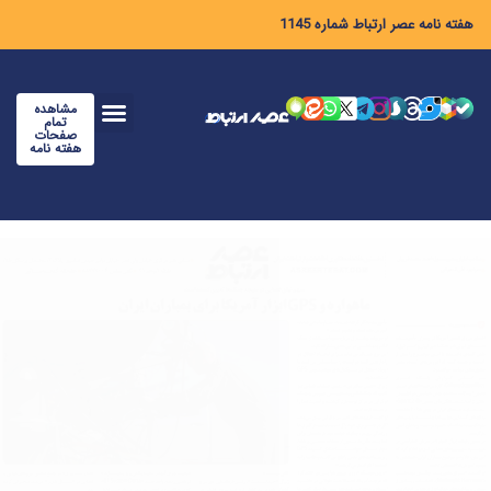
هفته نامه عصر ارتباط شماره 1145
مشاهده
تمام
صفحات
هفته نامه