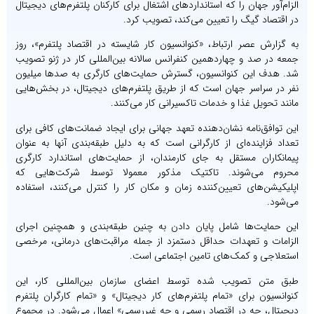
الزام‌آور جهان را که استانداردهای اشتغال برای کارکنان پلتفرم‌های دیجیتال
در اقتصاد گیگ را تعیین می‌کند، تصویب کرد.
به گزارش عصر ارتباط، «کنوانسیون کار شایسته در اقتصاد پلتفرم»، روز
جمعه در صد و چهاردهمین کنفرانس سالانه بین‌المللی کار در ژنو تصویب
شد. هدف این کنوانسیون، گسترش حمایت‌های کارگری به صدها میلیون
نفر در سراسر جهان است که از طریق پلتفرم‌های دیجیتال، در بخش‌هایی
مانند تحویل غذا و خدمات تاکسیرانی کار می‌کنند.
این توافق‌نامه نشان‌دهنده تعهد جهانی برای ایجاد ضمانت‌های کافی برای
تعداد فزاینده‌ای از کارگرانی است که به دلیل طبقه‌بندی آنها به عنوان
پیمانکاران مستقل به جای کارمندان، از حمایت‌های استاندارد کارگری
محروم می‌شوند. تاکتیک مذکور معمولا توسط شرکت‌هایی که
اپلیکیشن‌های تعیین‌کننده زمان و مکان کار را کنترل می‌کنند، استفاده
می‌شود.
این حمایت‌ها شامل پایان دادن به چنین طبقه‌بندی و همچنین اجرای
الزامات و تعهدات حداقل دستمزد از جمله مراقبت‌های درمانی، مرخصی
استعلاجی و کمک‌های تامین اجتماعی است.
طبق متن تصویب شده توسط اعضای سازمان بین‌المللی کار، این
کنوانسیون برای «تمام پلتفرم‌های کار دیجیتال» و «تمام کارگران پلتفرم
دیجیتال، چه در اقتصاد رسمی و چه غیررسمی» اعمال می‌شود. در مجموع