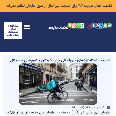
تکذیب اعمال ضریب ۲.۷ برای اینترنت بین‌الملل از سوی سازمان تنظیم مقررات
مشاهده
تمام
صفحات
هفته نامه
تصویب استانداردهای بین‌المللی برای کارکنان پلتفرم‌های دیجیتال
23 خرداد, 1405
14:30
سازمان بین‌المللی کار (ILO) وابسته به سازمان ملل متحد، اولین توافق‌نامه