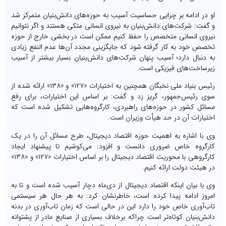
او در ادامه بر چرایی حساسیت آسیب به حوزه‌های دانش‌بنیان متمرکز شد
و گفت: شرکت‌های دانش‌بنیان به نیروی انسانی متکی هستند و اگر نتوانیم
نیروی انسانی متخصص را حفظ کنیم ممکن است در بخشی خارج از حوزه
تخصص‌ خود به کار گرفته شود که جایگزینی مجدد آن‌ها عدم النفع زیادی
به دنبال دارد؛ آسیب پنهان شرکت‌های دانش‌بنیان بسیار بیشتر از آسیب
زیرساخت‌های فیزیکی است.
رئیس بنیاد ملی نخبگان همچنین به اختیارات «۱۲۷» و «۱۳۸» ارائه شده از
سوی رئیس‌جمهور، گریز زد و گفت: بر اساس این اختیارات، برای رفع
مسائل کشور در حوزه‌های راهبردی، کارگروه‌هایی تشکیل شده است که
اختیارات آن در حد هیأت وزیران است.
وی با اشاره به اهمیت حوزه اقتصاد دیجیتال، طرح مسائل آن را در یک
کارگروه خاص ضروری دانست و افزود: می‌کوشیم تا پیشنهاد ایجاد
کارگروهی با محوریت اقتصاد دیجیتال را بر اساس اختیارات «۱۲۷» و «۱۳۸»
در هیئت دولت ارائه کنیم.
وی با بیان اینکه اقتصاد دیجیتال از دی‌ماه دچار آسیب شده است و تا به
امروز ادامه پیدا کرده است، خاطرنشان کرد: به هر حال هر سیستمی
تاب‌آوری خاص خود را دارد این در حالی است که زمان تاب‌آوری در بدنه
دانش‌بنیان کوتاه‌تر است چراکه برخلاف بسیاری از صنایع مادر از پشتوانه