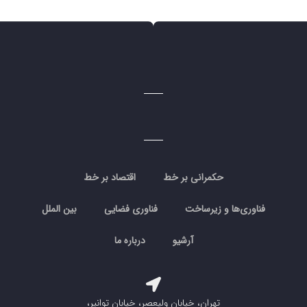
حکمرانی بر خط
اقتصاد بر خط
فناوری‌ها و زیرساخت
فناوری فضایی
بین الملل
آرشیو
درباره ما
تهران، خیابان ولیعصر، خیابان توانیر،