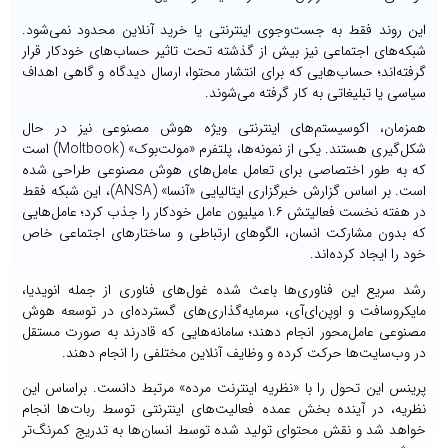
این روند فقط به جست‌وجوی اینترنتی یا خرید آنلاین محدود نمی‌شود.
شبکه‌های اجتماعی نیز بیش از گذشته تحت تاثیر حساب‌های خودکار قرار
گرفته‌اند؛ حساب‌هایی که برای انتشار محتوا، ارسال دیدگاه و گاهی اهداف
سیاسی یا تبلیغاتی به کار گرفته می‌شوند.
همزمان، اکوسیستم‌های اینترنتی ویژه هوش مصنوعی نیز در حال
شکل‌گیری هستند. یکی از نمونه‌ها، پلتفرم «مولت‌بوک» (Moltbook) است
که به طور اختصاصی برای تعامل عامل‌های هوش مصنوعی طراحی شده
است. بر اساس گزارش خبرگزاری ایتالیایی «آنسا» (ANSA)، این شبکه فقط
در هفته نخست فعالیتش ۱.۶ میلیون عامل خودکار را جذب کرد؛ عامل‌هایی
که بدون مشارکت انسان، الگوهای ارتباطی و ساختارهای اجتماعی خاص
خود را ایجاد کرده‌اند.
رشد سریع این فناوری‌ها باعث شده غول‌های فناوری از جمله انویدیا،
مایکروسافت و اوپن‌ای‌آی، سرمایه‌گذاری‌های گسترده‌ای در توسعه هوش
مصنوعی عامل‌محور انجام دهند؛ سامانه‌هایی که قادرند به صورت مستقل
در وب‌سایت‌ها حرکت کرده و وظایف آنلاین مختلفی را انجام دهند.
پرینس این تحول را با «نظریه اینترنت مرده» مرتبط دانست. براساس این
نظریه‌، در آینده بخش عمده فعالیت‌های اینترنتی توسط ربات‌ها انجام
خواهد شد و نقش محتوای تولید شده توسط انسان‌ها به تدریج کمرنگ‌تر