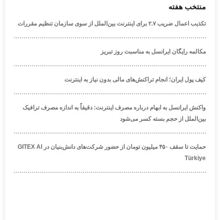
منتخب هفته
تکذیب اعمال ضریب ۲.۷ برای اینترنت بین‌الملل از سوی سازمان تنظیم مقررات
مکالمه رایگان ایرانسل به مناسبت روز تبریز
کیف پول ایران؛ انجام تراکنش‌های مالی بدون نیاز به اینترنت
واکنش ایرانسل به ابهام درباره مصرف اینترنت: دقیقاً به اندازه مصرف ترافیک
بین‌الملل از حجم بسته کسر می‌شود
حمایت تا سقف ۴۵۰ میلیون تومان از حضور شرکت‌های دانش‌بنیان در GITEX AI
Türkiye