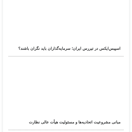
اسپیس‌ایکس در تیررس ایران؛ سرمایه‌گذاران باید نگران باشند؟
مبانی مشروعیت اتحادیه‌ها و مسئولیت هیأت عالی نظارت