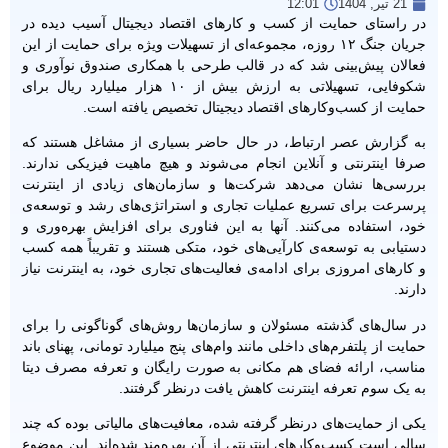
21 تیر, 1404
12:01
در راستای حمایت از کسب‌ و کارهای اقتصاد دیجیتال آسیب دیده در
جریان جنگ ۱۲ روزه، مجموعه‌ای از تسهیلات ویژه برای حمایت از این
فعالان پیش‌بینی شد که در قالب طرحی با همکاری صندوق نوآوری و
شکوفایی، تسهیلاتی به ارزش بیش از ۱۰ هزار میلیارد ریال برای
حمایت از کسب‌وکارهای اقتصاد دیجیتال تخصیص یافته است.
به گزارش عصر ارتباط، در حال حاضر بسیاری از مشاغل هستند که
صرفا اینترنتی و آنلاین انجام می‌شوند و هیچ ماهیت فیزیکی ندارند.
بررسی‌ها نشان می‌دهد شرکت‌ها و سازمان‌های زیادی از اینترنت
پرسرعت برای تسریع عملیات تجاری و استراتژی‌های رشد و توسعه‌ی
خود، استفاده می‌کنند. آنها به این فناوری برای افزایش بهره‌وری و
دستیابی به توسعه‌ی کارآیی‌های خود، متکی هستند و تقریباً همه کسب‌
و کارهای امروزی برای ادامه‌ی فعالیت‌های تجاری خود، به اینترنت نیاز
دارند.
در سال‌های گذشته مسئولان و سازمان‌ها روش‌های گوناگونی را برای
حمایت از پلتفرم‌های داخلی مانند وام‌های پنج میلیارد تومانی، پهنای باند
مناسب، ارائه فضای هم مکانی به صورت رایگان و تعرفه مصرف دیتا
به یک سوم تعرفه اینترنت کاهش یافت درنظر گرفتند.
یکی از حمایت‌های درنظر گرفته شده، معافیت‌های مالیاتی بوده که چند
سالی است کسب‌وکارهای اینترنتی از آن بهره‌مند شده‌اند. این موضوع