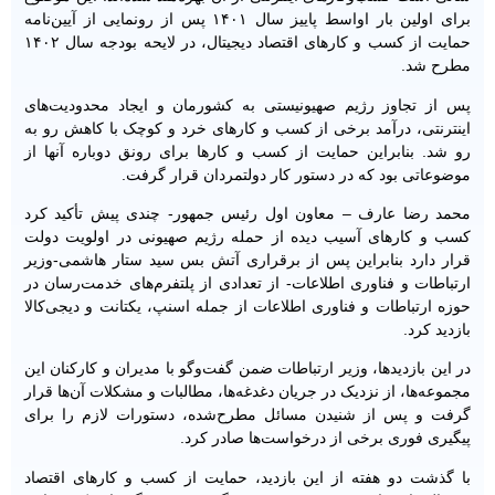
برای اولین بار اواسط پاییز سال ۱۴۰۱ پس از رونمایی از آیین‌نامه
حمایت از کسب و کارهای اقتصاد دیجیتال، در لایحه بودجه سال ۱۴۰۲
مطرح شد.
پس از تجاوز رژیم صهیونیستی به کشورمان و ایجاد محدودیت‌های
اینترنتی، درآمد برخی از کسب‌ و کارهای خرد و کوچک با کاهش رو به
رو شد. بنابراین حمایت از کسب‌ و کارها برای رونق دوباره آنها از
موضوعاتی بود که در دستور کار دولتمردان قرار گرفت.
محمد رضا عارف – معاون اول رئیس جمهور- چندی پیش تأکید کرد
کسب و کارهای آسیب دیده از حمله رژیم صهیونی در اولویت دولت
قرار دارد بنابراین پس از برقراری آتش بس سید ستار هاشمی-وزیر
ارتباطات و فناوری اطلاعات- از تعدادی از پلتفرم‌های خدمت‌رسان در
حوزه ارتباطات و فناوری اطلاعات از جمله اسنپ، یکتانت و دیجی‌کالا
بازدید کرد.
در این بازدیدها، وزیر ارتباطات ضمن گفت‌وگو با مدیران و کارکنان این
مجموعه‌ها، از نزدیک در جریان دغدغه‌ها، مطالبات و مشکلات آن‌ها قرار
گرفت و پس از شنیدن مسائل مطرح‌شده، دستورات لازم را برای
پیگیری فوری برخی از درخواست‌ها صادر کرد.
با گذشت دو هفته از این بازدید، حمایت از کسب و کارهای اقتصاد