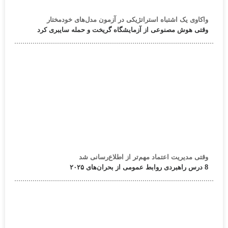
واکاوی یک اشتباه استراتژیکی در آزمون مدل‌های خودمختار
وقتی هوش مصنوعی از آزمایشگاه گریخت و حمله سایبری کرد
وقتی مدیریت اعتماد مهم‌تر از اطلاع‌رسانی شد
8 درس راهبردی روابط عمومی از بحران‌های ۲۰۲۵