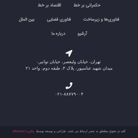
حکمرانی بر خط
اقتصاد بر خط
فناوری‌ها و زیرساخت
فناوری فضایی
بین الملل
آرشیو
درباره ما
تهران، خیابان ولیعصر، خیابان توانیر،
میدان شهید عباسپور، پلاک ۳، طبقه دوم، واحد ۲۱
۰۲۱-۸۸۷۷۹۰۰۴
کلیه ی حقوق مطعلق به عصر ارتباط می باشد. طراحی و توسعه توسط
والویرا (Walvira)