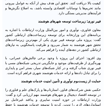
کیفیت بالا دریافت کنند. تحقق این هدف بیش از آنکه به عوامل بیرونی
مانند تحریم‌ها یا نوسانات اقتصادی وابسته باشد، به اصلاح نگرش‌ها و
فرآیندهای مدیریتی بستگی دارد.
فیبر نوری؛ زیرساخت توسعه شهرهای هوشمند
معاون فناوری، نوآوری و امور بین‌الملل وزارت ارتباطات با اشاره به
برنامه‌های این وزارتخانه برای توسعه زیرساخت‌های ارتباطی کشور
گفت: پروژه ملی توسعه فیبر نوری یکی از مهم‌ترین زیرساخت‌های
تحقق شهر هوشمند به شمار می‌رود و ظرفیت پاسخگویی به نیازهای
ارتباطی کشور در دهه‌های آینده را فراهم می‌کند.
وی افزود: اجرای این پروژه با وجود برخی چالش‌های عمرانی، با
بهره‌گیری از ظرفیت‌های موجود و جایگزینی تدریجی شبکه‌های مسی با
فیبر نوری شتاب گرفته و در کنار شبکه‌های سیار، بستر امن و پایداری
را برای تبادل داده‌ها و ارائه خدمات هوشمند شهری فراهم کرده است.
حمایت از زیست‌بوم نوآوری و تأمین امنیت خدمات هوشمند
حکمی نقش شرکت‌های فناور، استارتاپ‌ها و پارک‌های علم و فناوری را
در توسعه اقتصاد دیجیتال و شهرهای هوشمند مهم ارزیابی کرد و گفت:
وزارت ارتباطات در حوزه امنیت سایبری و پدافند غیرعامل نیز
استانداردهای لازم را تدوین کرده تا توسعه خدمات هوشمند با حفظ