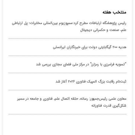
منتخب هفته
رئیس پژوهشگاه ارتباطات مطرح کرد:سمپوزیوم بین‌المللی مخابرات؛ پل ارتباطی
علم، صنعت و حکمرانی دیجیتال
هدیه ۲۰۰ گیگابایتی دولت برای خبرنگاران ایرانسلی
“تسویه فرامرزی با رمزارز” در مرکز ملی فضای مجازی بررسی شد
ثبت‌نام رقابت بزرگ المپیک فناوری ۲۰۲۶ آغاز شد
معاون علمی رئیس‌جمهور: رسانه، حلقه اتصال علم، فناوری و جامعه در مسیر
شکل‌گیری قدرت فناورانه