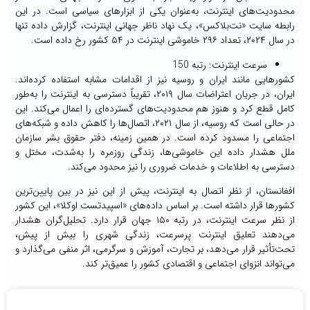
محدودیت‌های اینترنت، به‌عنوان یکی از ابزارهای سیاسی است. در این
رابطه ‌سایت «نت‌بلاکس»، یک نهاد ناظر جهانی اینترنت، گزارش داده تنها
در سال ۲۰۲۴، تعداد ۲۹۶ خاموشی اینترنت در ۵۴ کشور رخ داده است.
سرعت اینترنت: رتبه 150
کشورهایی مانند ایران و روسیه نیز از اقدامات مشابه استفاده کرده‌اند.
ایران، در جریان اعتراضات سال ۲۰۱۹، تقریباً دسترسی به اینترنت را به‌طور
کامل قطع کرد و هنوز هم محدودیت‌های گسترده‌ای را اعمال می‌کند. این
در حالی است که روسیه، از سال ۲۰۲۱، اتصال‌ها را کاهش داده و شبکه‌های
اجتماعی را مسدود کرده است. در همین زمینه، دفتر حقوق بشر سازمان
ملل هشدار داده این خاموشی‌ها، زندگی روزمره را به‌شدت، مختل و
دسترسی به اطلاعات و خدمات ضروری را نیز محدود می‌کند.
افغانستان، از نظر اتصال به اینترنت، پیش از این نیز در بین پایین‌ترین
کشورها قرار داشته است. بر اساس داده‌های «اسپیدتست اوکلا»، این کشور
از نظر سرعت اینترنت، در رتبه ۱۵۰ جهان قرار دارد. تحلیل‌گران هشدار
می‌دهند تعلیق اینترنت پرسرعت، زندگی شهری را بیش از پیش،
تحت‌تأثیر قرار می‌دهد، بر تجارت، آموزش و سرگرمی، اثر منفی می‌گذارد و
می‌تواند انزوای اجتماعی و اقتصادی کشور را عمیق‌تر کند.