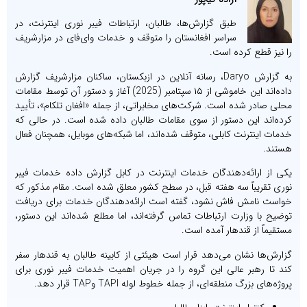
طبق گزارش‌ها، طالبان، ارتباطات فیبر نوری اینترنت، در
سراسر افغانستان را متوقف و خدمات وای‌فای در مزارشریف
را نیز قطع کرده‌ است.
به گزارش Daryo، رسانه آنلاین در ازبکستان، ساکنان مزارشریف گزارش
داده‌اند این خاموشی از ۱۵ سپتامبر (2025) آغاز و دستور آن توسط مقامات
محلی صادر شده است. شرکت‌های مخابراتی، از جمله «افغان تلکام»، تأیید
کرده‌اند این دستور از سوی مقامات طالبان داده شده است. در حالی که
خدمات اینترنت کابلی، متوقف شده‌اند، اما شبکه‌های موبایل، همچنان فعال
هستند.
یکی از ارائه‌دهندگان خدمات اینترنت در کابل گزارش داده خدمات فیبر
نوری تقریباً سه هفته قبل، در سطح کشور معلق شده است. مقام مذکور که
خواست نامش فاش نشود، گفته است ارائه‌دهندگان خدمات برای دریافت
توضیح با وزارت ارتباطات تماس گرفته‌اند، اما مطلع شده‌اند این دستور،
مستقیماً از قندهار آمده است.
گزارش‌ها نشان می‌دهد قرار است هیئتی از کابینه طالبان به قندهار سفر
کند تا رهبر عالی این گروه را در جریان اهمیت خدمات فیبر نوری برای
پروژه‌های بزرگ منطقه‌ای، از جمله خطوط لوله TAPI وTAP قرار دهد.