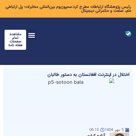
رئیس پژوهشگاه ارتباطات مطرح کرد:سمپوزیوم بین‌المللی مخابرات؛ پل ارتباطی
علم، صنعت و حکمرانی دیجیتال
مشاهده
تمام
صفحات
هفته نامه
اختلال در اینترنت افغانستان به دستور طالبان
5 مهر, 1404
06:15
آزاده کیاپور