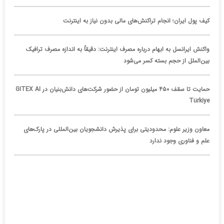
کیف پول ایران؛ انجام تراکنش‌های مالی بدون نیاز به اینترنت
واکنش ایرانسل به ابهام درباره مصرف اینترنت: دقیقاً به اندازه مصرف ترافیک
بین‌الملل از حجم بسته کسر می‌شود
حمایت تا سقف ۴۵۰ میلیون تومان از حضور شرکت‌های دانش‌بنیان در GITEX AI
Türkiye
معاون وزیر علوم: محدودیتی برای پذیرش دانشجویان بین‌المللی در پارک‌های
علم و فناوری وجود ندارد