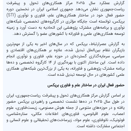
گزارش عملکرد سال ۲۰۲۵ مرکز همکاری‌های تحول و پیشرفت
ریاست‌جمهوری نشان می‌دهد جمهوری اسلامی ایران در نخستین دوره
حضور فعال خود در ساختار همکاری‌های علم، فناوری و نوآوری (STI)
بریکس، توانسته است جایگاه مؤثری در کارگروه‌های تخصصی، شبکه‌های
نوآوری و برنامه‌های مشترک پژوهشی این اتحادیه به دست آورد و زمینه
توسعه همکاری‌های علمی و فناورانه با کشورهای عضو را گسترش دهد.
به گزارش عصرارتباط، بریکس که در سال‌های اخیر به یکی از مهم‌ترین
بازیگران نظام بین‌الملل تبدیل شده، علاوه بر همکاری‌های اقتصادی و
سیاسی، سرمایه‌گذاری گسترده‌ای در حوزه علم، فناوری و نوآوری انجام
داده است. این ساختار اکنون با بهره‌گیری از ۱۴ کارگروه تخصصی و ده‌ها
برنامه مشترک پژوهشی و فناورانه، به یکی از بزرگ‌ترین شبکه‌های همکاری
علمی کشورهای در حال توسعه تبدیل شده است.
حضور فعال ایران در ساختار علم و فناوری بریکس
بر اساس گزارش مرکز همکاری‌های تحول و پیشرفت ریاست‌جمهوری، ایران
در طول سال ۲۰۲۵ در ده‌ها نشست تخصصی و راهبردی بریکس حضور
یافته و در حوزه‌های متنوعی از جمله هوش مصنوعی، زیست‌فناوری، علوم
اعصاب، علوم اقیانوسی، فناوری‌های اطلاعات مکانی، ستاره‌شناسی،
فوتونیک، نانوفناوری، علوم مواد، زیرساخت‌های تحقیقاتی و علوم انسانی و
اجتماعی مشارکت داشته است.