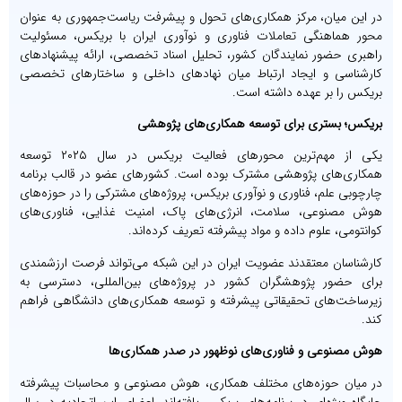
در این میان، مرکز همکاری‌های تحول و پیشرفت ریاست‌جمهوری به عنوان
محور هماهنگی تعاملات فناوری و نوآوری ایران با بریکس، مسئولیت
راهبری حضور نمایندگان کشور، تحلیل اسناد تخصصی، ارائه پیشنهادهای
کارشناسی و ایجاد ارتباط میان نهادهای داخلی و ساختارهای تخصصی
بریکس را بر عهده داشته است.
بریکس؛ بستری برای توسعه همکاری‌های پژوهشی
یکی از مهم‌ترین محورهای فعالیت بریکس در سال ۲۰۲۵ توسعه
همکاری‌های پژوهشی مشترک بوده است. کشورهای عضو در قالب برنامه
چارچوبی علم، فناوری و نوآوری بریکس، پروژه‌های مشترکی را در حوزه‌های
هوش مصنوعی، سلامت، انرژی‌های پاک، امنیت غذایی، فناوری‌های
کوانتومی، علوم داده و مواد پیشرفته تعریف کرده‌اند.
کارشناسان معتقدند عضویت ایران در این شبکه می‌تواند فرصت ارزشمندی
برای حضور پژوهشگران کشور در پروژه‌های بین‌المللی، دسترسی به
زیرساخت‌های تحقیقاتی پیشرفته و توسعه همکاری‌های دانشگاهی فراهم
کند.
هوش مصنوعی و فناوری‌های نوظهور در صدر همکاری‌ها
در میان حوزه‌های مختلف همکاری، هوش مصنوعی و محاسبات پیشرفته
جایگاه ویژه‌ای در برنامه‌های بریکس یافته‌اند. اعضای این اتحادیه در سال