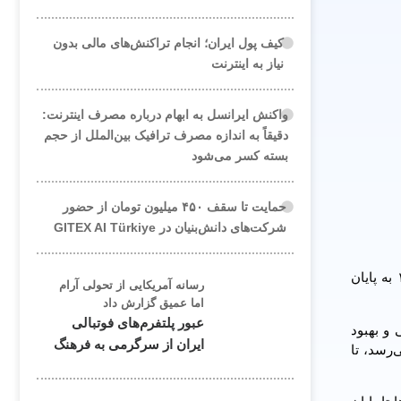
کیف پول ایران؛ انجام تراکنش‌های مالی بدون
نیاز به اینترنت
واکنش ایرانسل به ابهام درباره مصرف اینترنت:
دقیقاً به اندازه مصرف ترافیک بین‌الملل از حجم
بسته کسر می‌شود
حمایت تا سقف ۴۵۰ میلیون تومان از حضور
شرکت‌های دانش‌بنیان در GITEX AI Türkiye
با هدف تسهیل فعالیت شرکت‌های حوزه امنیت فضای تبادل اطلاعات،اعتبار مجوزهای خدمات امنیتی که در بازه خرداد تا تیرماه ۱۴۰۴ به پایان
رسانه آمریکایی از تحولی آرام
اما عمیق گزارش داد
عبور پلتفرم‌های فوتبالی
و بهبود
ایران از سرگرمی به فرهنگ
 بازه زمانی ۲۴ خرداد تا ۳۱ تیرماه ۱۴۰۴ به پایان می‌رسد، تا