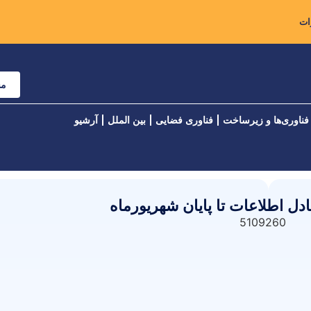
مش
فناوری‌ها و زیرساخت
فناوری فضایی
بین الملل
آرشیو
دل اطلاعات تا پایان شهریورماه