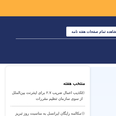
اهده تمام صفحات هفته نامه
منتخب هفته
تکذیب اعمال ضریب ۲.۷ برای اینترنت بین‌الملل
از سوی سازمان تنظیم مقررات
مکالمه رایگان ایرانسل به مناسبت روز تبریز