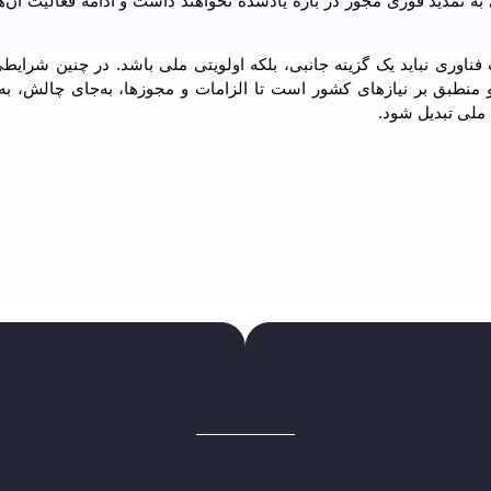
ه تمدید فوری مجوز در بازه یادشده نخواهند داشت و ادامه فعالیت آن‌ها 
نشان داد که امنیت فناوری نباید یک گزینه جانبی، بلکه اولویتی ملی باشد. در چنین شرای
 منطبق بر نیازهای کشور است تا الزامات و مجوزها، به‌جای چالش، به 
ملی تبدیل شود.