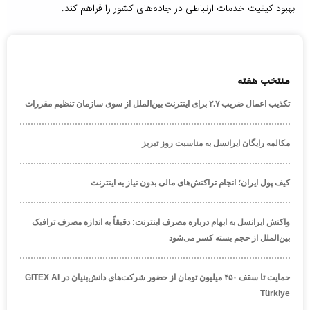
بهبود کیفیت خدمات ارتباطی در جاده‌های کشور را فراهم کند.
منتخب هفته
تکذیب اعمال ضریب ۲.۷ برای اینترنت بین‌الملل از سوی سازمان تنظیم مقررات
مکالمه رایگان ایرانسل به مناسبت روز تبریز
کیف پول ایران؛ انجام تراکنش‌های مالی بدون نیاز به اینترنت
واکنش ایرانسل به ابهام درباره مصرف اینترنت: دقیقاً به اندازه مصرف ترافیک
بین‌الملل از حجم بسته کسر می‌شود
حمایت تا سقف ۴۵۰ میلیون تومان از حضور شرکت‌های دانش‌بنیان در GITEX AI
Türkiye