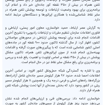
تلفن همراه در بیش از ۳۵۰ نقطه کور جاده‌ای خبر داد و اعلام کرد
برنامه‌ریزی برای بهبود وضعیت ارتباطات و توسعه پوشش تلفن همراه در
سایر نقاط شناسایی‌شده با همکاری اپراتورها و دستگاه‌های مرتبط ادامه
دارد.
به گزارش عصر ارتباط، حمید خوانساری، معاون امور پستی، ارتباطی و
فناوری اطلاعات سازمان تنظیم مقررات و ارتباطات رادیویی؛ با تشریح آخرین
اقدامات انجام شده برای توسعه پوشش ارتباطی در محورهای مواصلاتی
کشور، اظهار کرد: از سال گذشته تاکنون حدود ۹۰۰ نقطه کور در جاده‌های
اصلی کشور شناسایی شده است که با پیگیری‌های صورت گرفته و اقدامات
بهینه‌سازی انجام شده از سوی اپراتورهای تلفن همراه، تاکنون مشکل
پوشش در بیش از ۳۵۰ نقطه بر اساس اولویت و اهمیت رفع شده و بررسی
و برنامه‌ریزی برای رفع مشکل سایر نقاط نیز در حال انجام است.
وی با اشاره به گستردگی شبکه حمل‌ونقل کشور افزود: بر اساس آخرین
اطلاعات احصا شده، حدود ۹۷ هزار کیلومتر مسیر جاده‌ای شامل آزادراه‌ها،
بزرگراه‌ها، راه‌های اصلی و فرعی درجه یک و همچنین ۱۱ هزار کیلومتر مسیر
ریلی در کشور وجود دارد که بخش عمده‌ای از آنها تحت پوشش شبکه تلفن
همراه قرار دارند.
خوانساری ادامه داد: بررسی‌های فنی و ارزیابی‌های انجام شده نشان
می‌دهد حدود پنج هزار کیلومتر از مسیرهای جاده‌ای کشور به صورت