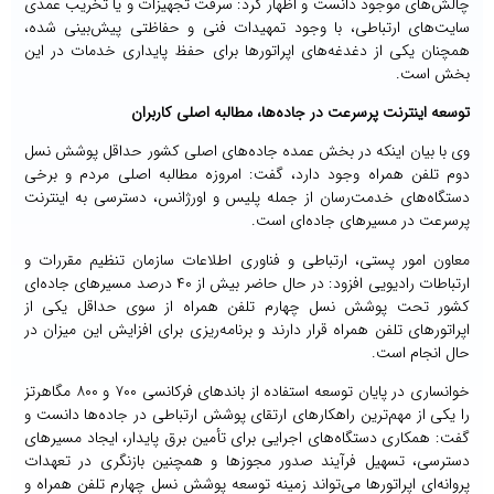
چالش‌های موجود دانست و اظهار کرد: سرقت تجهیزات و یا تخریب عمدی
سایت‌های ارتباطی، با وجود تمهیدات فنی و حفاظتی پیش‌بینی شده،
همچنان یکی از دغدغه‌های اپراتورها برای حفظ پایداری خدمات در این
بخش است.
توسعه اینترنت پرسرعت در جاده‌ها، مطالبه اصلی کاربران
وی با بیان اینکه در بخش عمده جاده‌های اصلی کشور حداقل پوشش نسل
دوم تلفن همراه وجود دارد، گفت: امروزه مطالبه اصلی مردم و برخی
دستگاه‌های خدمت‌رسان از جمله پلیس و اورژانس، دسترسی به اینترنت
پرسرعت در مسیرهای جاده‌ای است.
معاون امور پستی، ارتباطی و فناوری اطلاعات سازمان تنظیم مقررات و
ارتباطات رادیویی افزود: در حال حاضر بیش از ۴۰ درصد مسیرهای جاده‌ای
کشور تحت پوشش نسل چهارم تلفن همراه از سوی حداقل یکی از
اپراتورهای تلفن همراه قرار دارند و برنامه‌ریزی برای افزایش این میزان در
حال انجام است.
خوانساری در پایان توسعه استفاده از باندهای فرکانسی ۷۰۰ و ۸۰۰ مگاهرتز
را یکی از مهم‌ترین راهکارهای ارتقای پوشش ارتباطی در جاده‌ها دانست و
گفت: همکاری دستگاه‌های اجرایی برای تأمین برق پایدار، ایجاد مسیرهای
دسترسی، تسهیل فرآیند صدور مجوزها و همچنین بازنگری در تعهدات
پروانه‌ای اپراتورها می‌تواند زمینه توسعه پوشش نسل چهارم تلفن همراه و