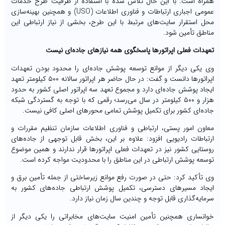
همراه است. با این حال تلاش شده با استفاده از ظرفیت طرح خدمات
عمومی اجباری ارتباطات و فناوری اطلاعات (USO) و همچنین بهینه‌سازی
محل استقرار سایت‌های مرتبط با این طرح، بخشی از نیاز ارتباطی این
مناطق تأمین شود.
تعهدات فعلی اپراتورها پاسخگوی همه نیازهای جاده‌ای نیست
وی یکی دیگر از موانع توسعه پوشش جاده‌ای را محدود بودن تعهدات
اپراتورها دانست و گفت: در حال حاضر هر اپراتور سالانه ۵۰۰ کیلومتر تعهد
ایجاد پوشش جاده‌ای دارد و مجموع تعهد سه اپراتور اصلی کشور به حدود
هزار و ۵۰۰ کیلومتر در سال می‌رسد؛ رقمی که با توجه به گستردگی شبکه
جاده‌ای کشور برای تکمیل پوشش تمامی محورهای اصلی کافی نیست.
معاون امور پستی، ارتباطی و فناوری اطلاعات سازمان تنظیم مقررات و
ارتباطات رادیویی افزود: علاوه بر این، بخش قابل توجهی از جاده‌های
روستایی کشور نیز در تعهدات فعلی اپراتورها قرار ندارند و همین موضوع
توسعه پوشش ارتباطی در این مناطق را با محدودیت مواجه کرده است.
وی تأکید کرد: حتی در صورت رفع موانع زیرساختی از جمله تأمین برق و
ایجاد مسیرهای دسترسی، تکمیل پوشش ارتباطی جاده‌های کشور به
سرمایه‌گذاری قابل توجه و چندین سال زمان نیاز دارد.
خوانساری همچنین تأمین امنیت سایت‌های مخابراتی را یکی دیگر از