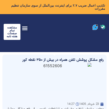
تکذیب اعمال ضریب ۲.۷ برای اینترنت بین‌الملل از سوی سازمان تنظیم
مقررات
مشاهده
تمام
صفحات
هفته نامه
رفع مشکل پوشش تلفن همراه در بیش از ۳۵۰ نقطه کور
23 خرداد, 1405
14:27
معاون سازمان تنظیم مقررات و ارتباطات رادیویی از رفع مشکل پوشش