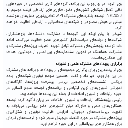
وی افزود: در چارچوب این برنامه، گروه‌های کاری تخصصی در حوزه‌هایی
نظیر اتصال شبکه‌ای کشورهای عضو، فناوری‌های ارتباطی آینده موسوم به
Net2030، توسعه پلتفرم‌های مشترک API، تعامل‌پذیری عامل‌های هوشمند
مبتنی بر هوش مصنوعی و شبکه‌های محاسباتی ـ ارتباطی فعالیت خواهند
کرد.
شیخی با بیان اینکه این گروه‌ها با مشارکت دانشگاه‌ها، پژوهشگران،
شرکت‌ها و نهادهای سیاست‌گذار کشورهای عضو فعالیت می‌کنند، ادامه
داد: توسعه پژوهش‌های مشترک، تبادل تجربه، تعریف پروژه‌های مشترک و
مشارکت هماهنگ در تدوین استانداردهای بین‌المللی از مهم‌ترین اهداف
این همکاری‌هاست.
برگزاری رویدادهای مشترک علمی و فناورانه
وی از برنامه‌ریزی برای برگزاری مجموعه‌ای از رویدادها و برنامه‌ های مشترک
در این چارچوب خبر داد و گفت: هفتمین مجمع نوآوری شبکه‌های آینده
بریکس، نشست‌های تخصصی بررسی پیشرفت پروژه‌ها، کارگاه‌های
آموزشی فناوری‌های نوین ارتباطی و برنامه‌های توسعه منابع انسانی در
حوزه ارتباطات و فناوری اطلاعات از جمله این برنامه‌ها خواهد بود.
رئیس پژوهشگاه ارتباطات و فناوری اطلاعات در پایان تأکید کرد: توسعه
همکاری‌های علمی و فناورانه میان کشورهای عضو بریکس می‌تواند به
تقویت زیرساخت‌های دیجیتال، افزایش ظرفیت نوآوری و شکل‌گیری
پروژه‌های مشترک در حوزه اقتصاد دیجیتال منجر شود و فرصت‌های تازه‌ای
برای همکاری‌های بین‌المللی در این حوزه فراهم آورد.