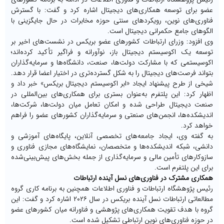
عضو برای توسعه همکاری‌های دیجیتال اشاره کرد و گفت: با گسترش
فناوری‌های نوین، رویکردهای سنتی حوزه مخابرات در حال جایگزینی با
الگوهای جامع حکمرانی دیجیتال است.
وی افزود: وزرای ارتباطات کشورهای عضو بریکس در نشست‌های اخیر بر
توسعه یک اکوسیستم دیجیتال باز، نوآورانه و فراگیر تأکید کرده‌اند؛
اکوسیستمی که با مشارکت دولت‌ها، صنعت، دانشگاه‌ها و سرمایه‌گذاران
بتواند فرصت‌های دیجیتال را به شکل گسترده‌تری در اختیار اعضا قرار دهد.
شیخی از طرح پیشنهاد ایجاد «ابر اکوسیستم دیجیتال بریکس» خبر داد و
اظهار کرد: این پلتفرم به‌عنوان بستری برای همکاری‌های بین‌المللی در
صنعت دیجیتال طراحی شده و امکان تعامل میان دولت‌ها، شرکت‌ها،
اندیشکده‌ها، انجمن‌های صنعتی و سرمایه‌گذاران کشورهای عضو را فراهم
خواهد کرد.
به گفته وی، ایجاد جامعه‌های تخصصی آنلاین، پایگاه‌های آموزشی و
دانشی، شبکه اندیشکده‌ها و متخصصان، نمایشگاه‌های مجازی فناوری و
سازوکارهای تأمین مالی و سرمایه‌گذاری از جمله بخش‌های پیش‌بینی‌شده
برای این پلتفرم است.
همکاری مشترک در فناوری‌های نسل آینده ارتباطات
رئیس پژوهشگاه ارتباطات و فناوری اطلاعات همچنین به برنامه کاری گروه
مطالعاتی ارتباطات نسل آینده بریکس در سال ۲۰۲۶ اشاره کرد و گفت: این
گروه با هدف تقویت همکاری‌های پژوهشی و فناورانه میان کشورهای عضو
در حوزه فناوری‌های نوین ارتباطی تشکیل شده است.