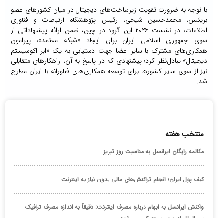
با توجه به ضرورت تقویت زیرساخت‌های دیجیتال در میان کشورهای عضو
بریکس، محمدحسین شیخی، رئیس پژوهشگاه ارتباطات و فناوری
اطلاعات، در نشست ۲۰۲۶ این گروه در چین، ضمن ارائه پیشنهاداتی از
سوی جمهوری اسلامی ایران برای ایجاد «شبکه معتمد»، پیرامون
همکاری‌های مشترک با سایر اعضا جهت دستیابی به یک «ابر اکوسیستم
دیجیتال» تبادل‌نظر کرد؛ پیشنهادی که در پاسخ به آن، راهکارهای متقابلی
نیز از سوی سایر کشورها برای توسعه همکاری‌های فناورانه با ایران مطرح
شد.
منتخب هفته
مکالمه رایگان ایرانسل به مناسبت روز تبریز
کیف پول ایران؛ انجام تراکنش‌های مالی بدون نیاز به اینترنت
واکنش ایرانسل به ابهام درباره مصرف اینترنت: دقیقاً به اندازه مصرف ترافیک