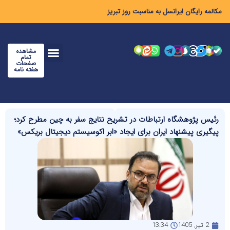
مکالمه رایگان ایرانسل به مناسبت روز تبریز
مشاهده
تمام
صفحات
هفته نامه
رئیس پژوهشگاه ارتباطات در تشریح نتایج سفر به چین مطرح کرد؛
پیگیری پیشنهاد ایران برای ایجاد «ابر اکوسیستم دیجیتال بریکس»
2 تیر, 1405
13:34