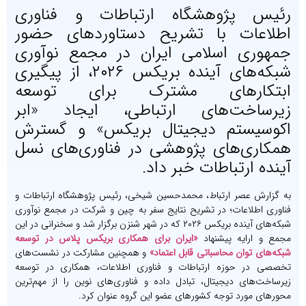
رئیس پژوهشگاه ارتباطات و فناوری
اطلاعات با تشریح دستاوردهای حضور
جمهوری اسلامی ایران در مجمع نوآوری
شبکه‌های آینده بریکس ۲۰۲۶، از پیگیری
ابتکارهای مشترک برای توسعه
زیرساخت‌های ارتباطی، ایجاد «ابر
اکوسیستم دیجیتال بریکس» و گسترش
همکاری‌های پژوهشی در فناوری‌های نسل
آینده ارتباطات خبر داد.
به گزارش عصر ارتباط، محمدحسین شیخی، رئیس پژوهشگاه ارتباطات و
فناوری اطلاعات؛ در تشریح نتایج سفر به چین و شرکت در مجمع نوآوری
شبکه‌های آینده بریکس ۲۰۲۶ که در شهر شنزن برگزار شد و سخنرانی در این
مجمع و ارایه پیشنهاد
«ایران برای همکاری بریکس پلاس در توسعه
شبکه‌های توان محاسباتی قابل اعتماد»
و همچنین مشارکت در نشست‌های
تخصصی در حوزه ارتباطات و فناوری اطلاعات، همکاری در توسعه
زیرساخت‌های دیجیتال، تبادل داده و فناوری‌های نوین را از مهم‌ترین
محورهای مورد توجه کشورهای عضو این گروه عنوان کرد.