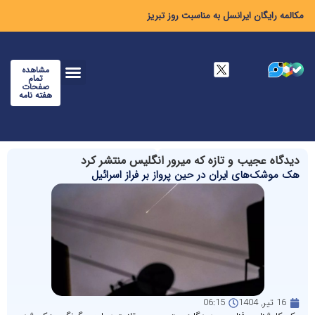
مکالمه رایگان ایرانسل به مناسبت روز تبریز
مشاهده
تمام
صفحات
هفته نامه
دیدگاه عجیب و تازه که میرور انگلیس منتشر کرد
هک موشک‌های ایران در حین پرواز بر فراز اسرائیل
16 تیر, 1404
06:15