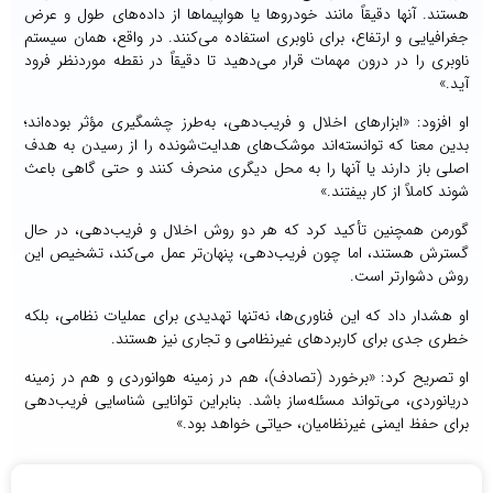
هستند. آنها دقیقاً مانند خودروها یا هواپیماها از داده‌های طول و عرض
جغرافیایی و ارتفاع، برای ناوبری استفاده می‌کنند. در واقع، همان سیستم
ناوبری را در درون مهمات قرار می‌دهید تا دقیقاً در نقطه موردنظر فرود
آید.»
او افزود: «ابزارهای اخلال و فریب‌دهی، به‌طرز چشمگیری مؤثر بوده‌اند؛
بدین معنا که توانسته‌اند موشک‌های هدایت‌شونده را از رسیدن به هدف
اصلی باز دارند یا آنها را به محل دیگری منحرف کنند و حتی گاهی باعث
شوند کاملاً از کار بیفتند.»
گورمن همچنین تأکید کرد که هر دو روش اخلال و فریب‌دهی، در حال
گسترش هستند، اما چون فریب‌دهی، پنهان‌تر عمل می‌کند، تشخیص این
روش دشوارتر است.
او هشدار داد که این فناوری‌ها، نه‌تنها تهدیدی برای عملیات نظامی، بلکه
خطری جدی برای کاربردهای غیرنظامی و تجاری نیز هستند.
او تصریح کرد: «برخورد (تصادف)، هم در زمینه هوانوردی و هم در زمینه
دریانوردی، می‌تواند مسئله‌ساز باشد. بنابراین توانایی شناسایی فریب‌دهی
برای حفظ ایمنی غیرنظامیان، حیاتی خواهد بود.»