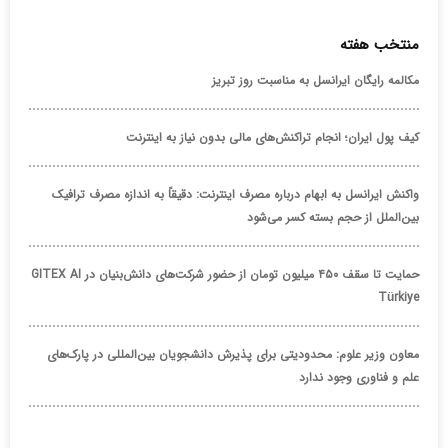
منتخب هفته
مکالمه رایگان ایرانسل به مناسبت روز تبریز
کیف پول ایران؛ انجام تراکنش‌های مالی بدون نیاز به اینترنت
واکنش ایرانسل به ابهام درباره مصرف اینترنت: دقیقاً به اندازه مصرف ترافیک
بین‌الملل از حجم بسته کسر می‌شود
حمایت تا سقف ۴۵۰ میلیون تومان از حضور شرکت‌های دانش‌بنیان در GITEX AI
Türkiye
معاون وزیر علوم: محدودیتی برای پذیرش دانشجویان بین‌المللی در پارک‌های
علم و فناوری وجود ندارد