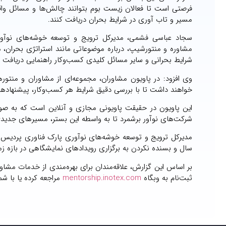
فرصتی است تا فعالان زیست بوم بتوانند چالش‌ها و مسائل واقعی
مسیر و تاب آوری در شرایط بحران دریافت کنند.
سجاد عباسی فشمی، مدیرکل ترویج و توسعه خوشه‌های نوآور
مشاوره و منتورشیپ، درباره موضوعاتی مانند استراتژی بحران، 
شرایط بحرانی و سایر مسائل کلیدی کسب‌وکار راهنمایی دریافت ک
وی افزود: در پاویون مشاوران، مجموعه‌ای از مشاوران و منتور
خواهند داشت تا با بررسی دقیق شرایط هر کسب‌وکار، پیشنهادها و
این پاویون در حقیقت پاویونی مجازی و آنلاین است که به صور
شرکت‌های نوآور برشمرد تا به واسطه این بستر، مسیرهای جدیدی 
مدیرکل ترویج و توسعه خوشه‌های نوآوری پارک فناوری پردیس در
سال و بسنده نکردن به برگزاری رویدادهای نمایشگاهی در بازه 
بر اساس این گزارش، علاقه‌مندان برای بهره‌مندی از خدمات مشا
ثبت‌نام به وبگاه
mentorship.inotex.com
مراجعه کرده یا با شماره ۰۹۹۳۱۸۷۷۳۱۷ تماس