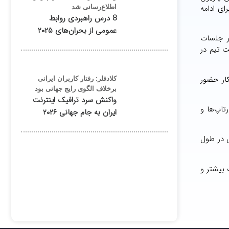
ای ادامه
اطلاع‌رسانی شد
8 درس راهبردی روابط
عمومی از بحران‌های ۲۰۲۵
ر جلسات
ت تیم در
کار حضور
کلادفلر: رفتار کاربران ایرانی
برخلاف الگوی رایج جهانی بود
واکنش سرد ترافیک اینترنت
تاپ‌ها و
ایران به جام جهانی ۲۰۲۶
س در طول
 بیشتر و