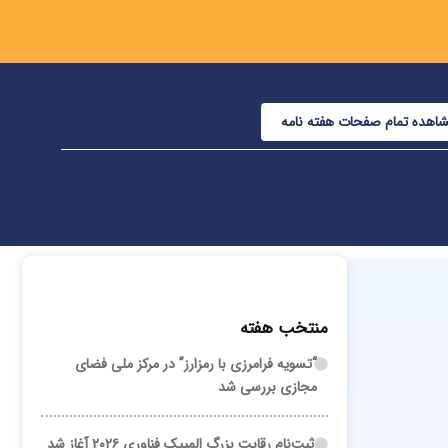
اهده تمام صفحات هفته نامه
منتخب هفته
“تسویه فرامرزی با رمزارز” در مرکز ملی فضای
مجازی بررسی شد
ثبت‌نام رقابت بزرگ المپیک فناوری ۲۰۲۶ آغاز شد