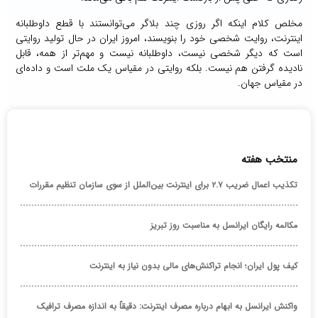
مخلص کلام اینکه اگر روزی چند بلاگر می‌توانستند با قطع داوطلبانه
اینترنت، روایت شخصی خود را بنویسند، امروز ایران در حال تولید روایتی
است که دیگر شخصی نیست، داوطلبانه نیست و مهم‌تر از همه، قابل
نادیده گرفتن هم نیست. بلکه روایتی در مقیاس یک ملت است و داده‌ای
در مقیاس جهان.
منتخب هفته
تکذیب اعمال ضریب ۲.۷ برای اینترنت بین‌الملل از سوی سازمان تنظیم مقررات
مکالمه رایگان ایرانسل به مناسبت روز تبریز
کیف پول ایران؛ انجام تراکنش‌های مالی بدون نیاز به اینترنت
واکنش ایرانسل به ابهام درباره مصرف اینترنت: دقیقاً به اندازه مصرف ترافیک