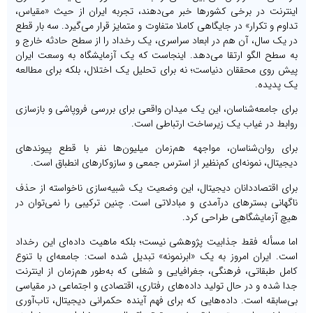
اینترنت در برخی کشورها خبر می‌دهند، تجربه ایران از حیث «مقیاس،
تداوم و تکرار» در جایگاهی کاملا متفاوت و متمایز قرار می‌گیرد. سه بار قطع
در یک سال، آن هم در ابعاد سراسری، یک رخداد را از سطح حادثه خارج و
به سطح الگو ارتقا می‌دهد. اینجاست که یک آزمایشگاه به وسعت ایران
پیش روی محققان دنیاست؛ نه برای تحلیل یک اختلال، بلکه برای مطالعه
یک پدیده.
برای جامعه‌شناسان، این یک میدان واقعی برای بررسی فروپاشی و بازسازی
روابط در غیاب یک زیرساخت ارتباطی است.
برای روان‌شناسان، مواجهه هم‌زمان میلیون‌ها نفر با قطع پیوندهای
دیجیتال، نمونه‌ای کم‌نظیر از استرس جمعی و سازوکارهای انطباق است.
برای اقتصاددانان دیجیتال، این وضعیت یک شبیه‌سازی ناخواسته از حذف
ناگهانی بسترهای درآمدی و مبادلاتی است. چنین ترکیبی را نمی‌توان در
هیچ آزمایشگاهی طراحی کرد.
اما مسأله فقط جذابیت پژوهشی نیست؛ بلکه ماهیت داده‌ای این رخداد
است. ایران امروز به یک «ابرنمونه» تبدیل شده است: جامعه‌ای با تنوع
کامل طبقاتی، فرهنگی، جغرافیایی و شغلی که به‌طور هم‌زمان از اینترنت
جدا شده و در حال تولید داده‌های رفتاری، اقتصادی و اجتماعی در مقیاسی
بی‌سابقه است. داده‌هایی که برای فهم آینده حکمرانی دیجیتال، تاب‌آوری