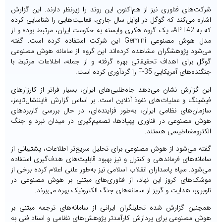
شرکت‌های فناوری نیز از هم‌اکنون این روند را زیرنظر دارند. این گزارش
اشاره می‌کند که گوگل در اوایل سال جاری، فعالیت‌هایی را شناسایی کرده
که به APT42، یک گروه هکری وابسته به حکومت ایران، مرتبط بوده و از
مدل هوش مصنوعی Gemini این شرکت استفاده کرده است. گفته
می‌شود پژوهشگران مشاهده کرده‌اند این گروه از سامانه هوش مصنوعی
گوگل برای اهداف تحقیقاتی بهره گرفته و از جمله، اطلاعات مرتبط با
جنگنده‌های آمریکایی F-35 را گردآوری کرده‌ است.
این گزارش نشان می‌دهد جاه‌طلبی‌های ایران، بسیار فراتر از کارزارهای
فیشینگ و عملیات‌های نفوذ آنلاین است. بر اساس گزارش فایننشال‌تایمز،
سازمان‌های نظامی ایران، به‌طور فزاینده‌ای، در حال بررسی کاربردهای
هوش مصنوعی در فناوری پهپادها، تصمیم‌گیری در میدان نبرد و جنگ
الکترومغناطیسی هستند.
گفته می‌شود از هوش مصنوعی برای تحلیل سریع‌تر اطلاعات، پشتیبانی از
سامانه‌های فرماندهی و کنترل و نیز بهبود قابلیت‌های هدف‌گیری استفاده
می‌شود. سپاه پاسداران انقلاب اسلامی نیز به‌طور علنی اعلام کرده برخی از
موشک‌های کروز این نهاد، از فناوری‌های مبتنی بر هوش مصنوعی در
ناوبری، هدایت و گریز از سامانه‌های جنگ الکترونیک بهره می‌برند.
همچنین گزارش شده تحلیلگران ایرانی از سامانه‌های ترجمه مبتنی بر
هوش مصنوعی برای پردازش کارآمدتر پژوهش‌های نظامی و اسناد فنی به