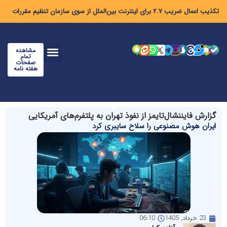
تکذیب اعمال ضریب ۲.۷ برای اینترنت بین‌الملل از سوی سازمان تنظیم مقررات
مشاهده
تمام
صفحات
هفته نامه
گزارش فایننشال‌تایمز از نفوذ تهران به پلتفرم‌های آمریکایی
ایران هوش مصنوعی را سلاح سایبری کرد
23 خرداد, 1405
06:10