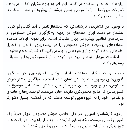
زبان‌های خارجی استفاده می‌کنند. این امر به پژوهشگران امکان می‌دهد
تحولات بین‌المللی را با سرعتی بسیار بیشتر از روش‌های سنتی، مطالعه،
جذب و تحلیل کنند.
با وجود این تلاش‌ها، کارشناسانی که فایننشال‌تایمز با آنها گفت‌وگو کرده،
هشدار می‌دهند ایران همچنان در زمینه به‌کارگیری هوش مصنوعی از
قدرت‌های نظامی پیشرو در جهان عقب‌تر است. برای نمونه، ایالات متحده
سامانه‌های پیشرفته هوش مصنوعی را در برنامه‌ریزی نظامی و تحلیل
اطلاعاتی ادغام کرده و از پلتفرم‌هایی بهره می‌گیرد که قادرند حجم عظیمی
از اطلاعات میدان نبرد را پردازش کرده و از تصمیم‌گیری‌های عملیاتی
پشتیبانی کنند.
بااین‌حال، تحلیلگران معتقدند ایران توانایی قابل‌توجهی در سازگاری
فناوری‌های نوظهور با نیازهایش نشان داده است. با فراگیری بیشتر هوش
مصنوعی، موانع ورود به این حوزه در حال کاهش است. این موضوع به
کشورهایی که منابع محدودتری دارند، اجازه می‌دهد توانمندی‌های سایبری
و نظامی خود را به شیوه‌هایی توسعه دهند که در گذشته، بسیار دشوارتر
بود.
از دید کارشناسان امنیتی، در حال حاضر، هوش مصنوعی، دیگر صرفاً یک
فناوری تجاری نیست، بلکه به‌طور فزاینده‌ای، به ابزار راهبردی در رقابت‌های
ژئوپلیتیکی، منازعات سایبری و جنگ‌های مدرن، تبدیل شده است.