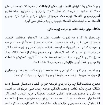
وی کاهش رشد ارزش افزوده زیربخش ارتباطات از حدود ۲۵ درصد در سال
۱۴۰۰ به حدود ۹ درصد در سال ۱۴۰۳ را یکی از مهم‌ترین نشانه‌های
آسیب‌پذیری اقتصاد زیرساخت دیجیتال عنوان کرد و تأکید کرد: بدون
اقتصاد سالم ارتباطات، اقتصاد دیجیتال پایدار شکل نمی‌گیرد.
شکاف میان رشد تقاضا و عرضه زیرساختی
چیت‌ساز با اشاره به تفاوت ماهیت رشد در لایه‌های مختلف اقتصاد
دیجیتال اظهار کرد: رشد لایه نخست اقتصاد دیجیتال عمدتاً از سمت عرضه
و سرمایه‌گذاری در تجهیزات، توسعه شبکه، ظرفیت فنی و زیرساخت تأثیر
می‌پذیرد، در حالی که رشد لایه‌های دوم و سوم بیشتر از سمت تقاضا و از
طریق تغییر الگوی مصرف مردم، توسعه خدمات آنلاین، گسترش خدمات
پلتفرمی و شکل‌گیری بازارهای جدید ایجاد شده است.
وی افزود: این تفاوت نشان می‌دهد جامعه، بازار و کسب‌وکارها در بسیاری
از حوزه‌ها سریع‌تر از نظام سرمایه‌گذاری و تنظیم‌گری حرکت کرده‌اند.
معاون سیاست‌گذاری، برنامه‌ریزی توسعه فاوا و اقتصاد دیجیتال هشدار داد:
شکاف میان رشد تقاضا و عقب‌ماندگی عرضه زیرساختی می‌تواند در آینده
به یکی از محدودیت‌های اصلی اقتصاد دیجیتال ایران تبدیل شود. اگر
تقاضا برای خدمات دیجیتال، خدمات مالی نوین، محتوای دیجیتال، تجارت
الکترونیکی و داده‌محوری افزایش یابد اما کیفیت شبکه، ظرفیت مراکز داده،