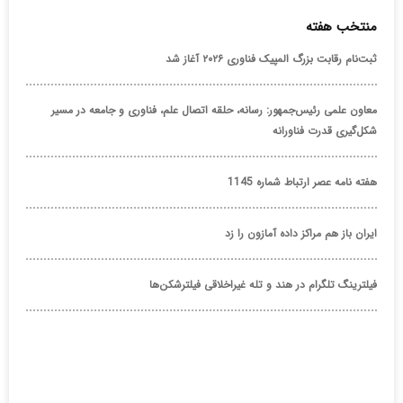
منتخب هفته
ثبت‌نام رقابت بزرگ المپیک فناوری ۲۰۲۶ آغاز شد
معاون علمی رئیس‌جمهور: رسانه، حلقه اتصال علم، فناوری و جامعه در مسیر
شکل‌گیری قدرت فناورانه
هفته نامه عصر ارتباط شماره 1145
ایران باز هم مراکز داده آمازون را زد
فیلترینگ تلگرام در هند و تله غیراخلاقی فیلترشکن‌ها