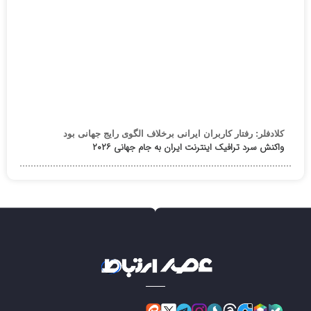
کلادفلر: رفتار کاربران ایرانی برخلاف الگوی رایج جهانی بود
واکنش سرد ترافیک اینترنت ایران به جام جهانی ۲۰۲۶