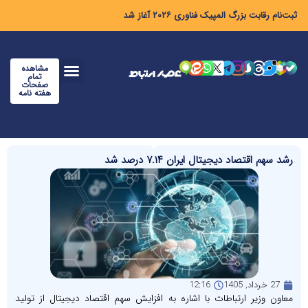
ثبت‌نام رقابت بزرگ المپیک فناوری ۲۰۲۶ آغاز شد
مشاهده
تمام
صفحات
هفته نامه
رشد سهم اقتصاد دیجیتال ایران ۷.۱۴ درصد شد
27 خرداد, 1405
12:16
معاون وزیر ارتباطات با اشاره به افزایش سهم اقتصاد دیجیتال از تولید