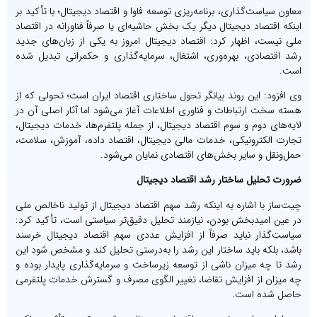
معاون سیاست‌گذاری، برنامه‌ریزی توسعه فاوا و اقتصاد دیجیتال؛ با تأکید بر
اینکه اقتصاد دیجیتال دیگر یک بخش حاشیه‌ای یا صرفاً فناورانه در اقتصاد
ملی نیست، اظهار کرد: اقتصاد دیجیتال امروز به یکی از زبان‌های جدید
رشد اقتصادی، بهره‌وری، اشتغال، سرمایه‌گذاری و حکمرانی تبدیل شده
است.
وی افزود: این روند بیانگر تحول ساختاری اقتصاد ایران است؛ تحولی که از
هسته سخت ارتباطات و فناوری اطلاعات آغاز می‌شود اما آثار اصلی آن در
لایه‌های دوم و سوم اقتصاد دیجیتال، از جمله پلتفرم‌ها، خدمات دیجیتال،
تجارت الکترونیکی، خدمات مالی دیجیتال، اقتصاد داده، آموزش، سلامت،
حمل‌ونقل و سایر بخش‌های اقتصادی نمایان می‌شود.
ضرورت تحلیل ساختار رشد اقتصاد دیجیتال
چیت‌ساز با اشاره به اینکه رشد سهم اقتصاد دیجیتال از تولید ناخالص ملی
در عین امیدبخش بودن، نیازمند تحلیل دقیق‌تر سیاستی است، تأکید کرد:
سیاست‌گذار نباید صرفاً از افزایش عددی سهم اقتصاد دیجیتال خرسند
باشد، بلکه باید ساختار این رشد را به‌درستی تحلیل کند و مشخص شود این
رشد تا چه میزان ناشی از توسعه زیرساخت و سرمایه‌گذاری پایدار بوده و
چه میزان از افزایش تقاضا، تغییر الگوی مصرف و گسترش خدمات پلتفرمی
حاصل شده است.