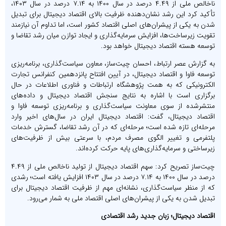
ناخالص ملی از ۴.۴۹ درصد در سال ۱۴۰۰ به ۷.۱۴ درصد در سال ۱۴۰۳،
تأکید کرد این رشد نشان‌دهنده ظرفیت بالای اقتصاد دیجیتال برای تبدیل
شدن به یکی از پیشران‌های اصلی اقتصاد کشور است، اما تداوم آن نیازمند
تقویت زیرساخت‌ها، افزایش سرمایه‌گذاری و ایجاد توازن میان رشد تقاضا و
توسعه هسته اقتصاد دیجیتال خواهد بود.
به گزارش عصر ارتباط، احسان چیت‌ساز، معاون سیاست‌گذاری، برنامه‌ریزی
توسعه فاوا و اقتصاد دیجیتال، در آیین افتتاح پانزدهمین کنفرانس تجارت
الکترونیکی که به همت پژوهشگاه ارتباطات و فناوری اطلاعات در حال
برگزاری است با اشاره به نتایج سنجش اقتصاد دیجیتال و داده‌های
منتشرشده از سوی معاونت سیاست‌گذاری و برنامه‌ریزی توسعه فاوا و
اقتصاد دیجیتال، گفت: اقتصاد دیجیتال ایران در سال‌های اخیر وارد
مرحله‌ای تازه شده است؛ مرحله‌ای که در آن رشد تقاضا، گسترش خدمات
پلتفرمی و تغییر الگوی مصرف مردم، با سرعتی بیش از ظرفیت‌های
زیرساختی و سرمایه‌گذاری‌های پایه حرکت کرده‌اند.
چیت‌ساز تصریح کرد: سهم اقتصاد دیجیتال از تولید ناخالص ملی از ۴.۴۹
درصد در سال ۱۴۰۰ به ۷.۱۴ درصد در سال ۱۴۰۳ افزایش یافته است؛ رشدی
که از منظر سیاست‌گذاری، نشانه‌ای مهم از ظرفیت اقتصاد دیجیتال برای
تبدیل شدن به یکی از پیشران‌های اصلی اقتصاد ملی به شمار می‌رود.
اقتصاد دیجیتال؛ زبان جدید رشد اقتصادی