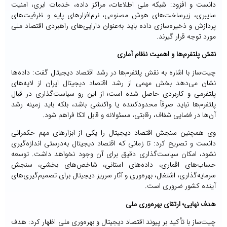
دانست و افزود: شبکه ملی اطلاعات، مراکز داده، خدمات ابری، امنیت
سایبری، زیرساخت‌های هوش مصنوعی، نرم‌افزارهای پایه و ظرفیت‌های
پردازش و ذخیره‌سازی داده باید به‌عنوان دارایی‌های راهبردی اقتصاد ملی
مورد توجه قرار گیرند.
نقش پلتفرم‌ها و اهمیت نظام آماری
چیت‌ساز با اشاره به نقش پلتفرم‌ها در رشد اقتصاد دیجیتال گفت: داده‌ها
نشان می‌دهد بخش مهمی از رشد اقتصاد دیجیتال ایران از لایه‌های
پلتفرمی و کاربردی حاصل شده است؛ از این رو سیاست‌گذاری در قبال
پلتفرم‌ها نباید صرفاً محدودکننده یا واکنشی باشد، بلکه باید زمینه رشد
آن‌ها در فضایی شفاف، رقابتی، مسئولانه و قابل اتکا فراهم شود.
وی همچنین سنجش اقتصاد دیجیتال را یکی از ابزارهای مهم حکمرانی
دانست و تصریح کرد: تا زمانی که اقتصاد دیجیتال به‌درستی اندازه‌گیری
نشود، امکان سیاست‌گذاری دقیق برای آن وجود نخواهد داشت. توسعه
حساب‌های اقماری، داده‌های استانی، شاخص‌های بخشی، سنجش
سرمایه‌گذاری، اشتغال، بهره‌وری و آثار سرریز دیجیتال برای تصمیم‌گیری‌های
آینده کشور ضروری است.
هدف نهایی؛ ارتقای بهره‌وری ملی
چیت‌ساز با تأکید بر پیوند اقتصاد دیجیتال و بهره‌وری ملی اظهار کرد: هدف