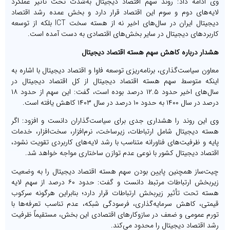
وی ادامه داد: روند سهم اقتصاد دیجیتال به‌شدت تحت تأثیر عملکرد
لایه‌های دوم و سوم این اقتصاد قرار دارد و بخش عمده رشد اقتصاد
دیجیتال ایران در سال‌های اخیر نه از هسته سخت ICT بلکه از توسعه
کاربردهای دیجیتال در سایر بخش‌های اقتصادی به دست آمده است.
هشدار درباره کاهش سهم هسته اقتصاد دیجیتال
معاون سیاست‌گذاری، برنامه‌ریزی توسعه فاوا و اقتصاد دیجیتال با اشاره به
اینکه متوسط سهم هسته اقتصاد دیجیتال از کل اقتصاد دیجیتال در
سال‌های اخیر حدود ۱۲.۵ درصد بوده است، گفت: این سهم از حدود ۱۸
درصد در سال ۱۴۰۰ به حدود ۱۰ درصد در سال ۱۴۰۳ کاهش یافته است.
وی این روند را هشداری جدی برای سیاست‌گذاران دانست و افزود: اگر
هسته دیجیتال شامل ارتباطات، زیرساخت، نرم‌افزار، سخت‌افزار، خدمات
پایه و ظرفیت‌های فناورانه متناسب با رشد لایه‌های کاربردی تقویت نشود،
اقتصاد دیجیتال کشور با نوعی عدم توازن ساختاری مواجه خواهد شد.
چیت‌ساز همچنین پایین بودن سهم هسته اقتصاد دیجیتال را به وضعیت
زیربخش ارتباطات مرتبط دانست و گفت: حدود ۶۰ درصد از سهم لایه
هسته تحت تأثیر زیربخش ارتباطات قرار دارد؛ بنابراین هرگونه سرکوب
قیمتی، کاهش سرمایه‌گذاری، فرسودگی شبکه، عدم تناسب تعرفه‌ها با
تورم عمومی و ضعف در سازوکارهای اقتصادی این بخش، مستقیماً ظرفیت
رشد اقتصاد دیجیتال را محدود می‌کند.