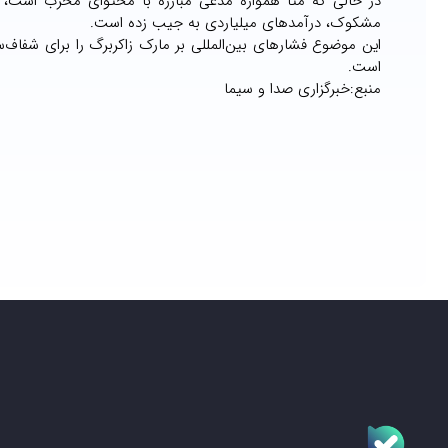
در حالی که متا همواره مدعی مبارزه با محتوای مخرب است،
مشکوک، درآمدهای میلیاردی به جیب زده است.
این موضوع فشارهای بین‌المللی بر مارک زاکربرگ را برای شفاف‌
است.
منبع:خبرگزاری صدا و سیما