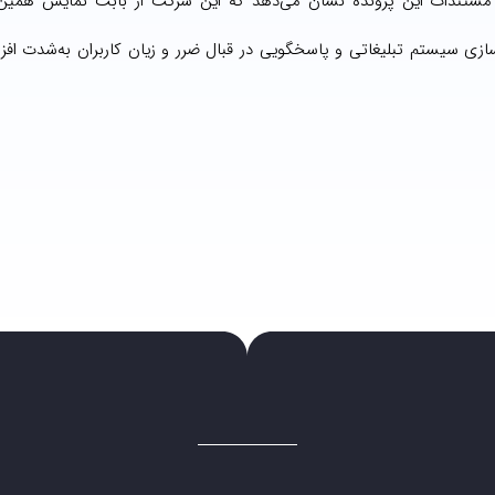
 مستندات این پرونده نشان می‌دهد که این شرکت از بابت نمایش همین 
سازی سیستم تبلیغاتی و پاسخگویی در قبال ضرر و زیان کاربران به‌شدت افز