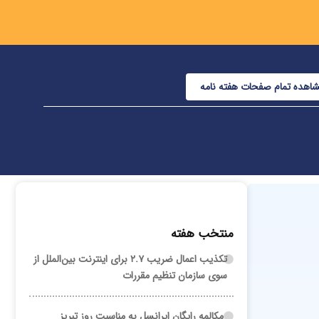
اهده تمام صفحات هفته نامه
منتخب هفته
تکذیب اعمال ضریب ۲.۷ برای اینترنت بین‌الملل از
سوی سازمان تنظیم مقررات
مکالمه رایگان ایرانسل به مناسبت روز تبریز