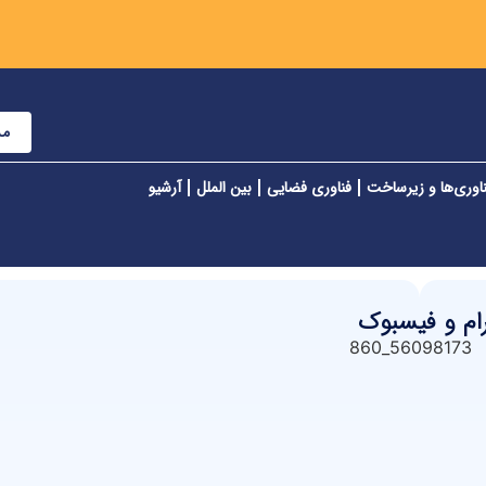
مش
اوری‌ها و زیرساخت
فناوری فضایی
بین الملل
آرشیو
گرام و فیسبوک