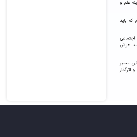
نه علم و
 که باید
 اجتماعی
نند هوش
این مسیر
اه، بابلوغ و اثرگذار