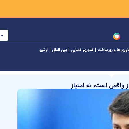
مش
اوری‌ها و زیرساخت
فناوری فضایی
بین الملل
آرشیو
 واقعی است، نه امتیاز