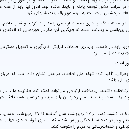
باطات، اظهار کرد: حوزه بهداشت و سلامت متوقف نشد و اگر آموزش در کشور
ر سراسر کشور توسعه یافته و پایدار مانده بود. امروز نیز باید از همه ه
ای درخشانی از خدمت به مردم عزیز رقم زدند، قدردانی کرد.
ا در صحنه جنگ، پایداری خدمات ارتباطی را مدیریت کردیم و شعار ندادیم. بنا
ی بین‌الملل و اینترنت است، نه جایگزین آن؛ مگر در حوزه‌هایی که اقتضای
ردی، باید در خدمت پایداری خدمات، افزایش تاب‌آوری و تسهیل دسترسی 
جدیت دنبال می‌شود.
ور است
بحرانی، تأکید کرد: شبکه ملی اطلاعات در عمل نشان داده است که می‌تو
ی ملی باشد.
ارتباطات داشتند، زیرساخت ارتباطی می‌تواند کمک کند حقانیت ما را در 
 عمیقی است و باید با تمام وجود آن را بشنویم و در عمل، همه تلاش خود
هاشمی با اشاره به فراز و فرودهای یک‌سال گذشته در حوزه ارتباطات کشور، گفت: از ۲۷ اردیبهشت س
یم و در دو صحنه، با جنگی روبه‌رو شدیم که از سوی ابرقدرت‌های جهان ت
باطی و خدمات‌رسانی به مردم را متوقف کنند.