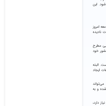
شود. این
عه امروز
ت نادیده
ایی مطرح
کشور خود
. البته
ات ایجاد
می‌تواند
ده و به
از دارد،