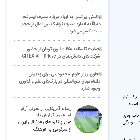
واکنش ایرانسل به ابهام درباره مصرف اینترنت:
دقیقاً به اندازه مصرف ترافیک بین‌الملل از حجم
بسته کسر می‌شود
حمایت تا سقف ۴۵۰ میلیون تومان از حضور
شرکت‌های دانش‌بنیان در GITEX AI Türkiye
معاون وزیر علوم: محدودیتی برای پذیرش
دانشجویان بین‌المللی در پارک‌های علم و فناوری
وجود ندارد
 یک نیاز
 است.
رسانه آمریکایی از تحولی آرام
تاب‌آوری
اما عمیق گزارش داد
عبور پلتفرم‌های فوتبالی ایران
 مویرگی
از سرگرمی به فرهنگ