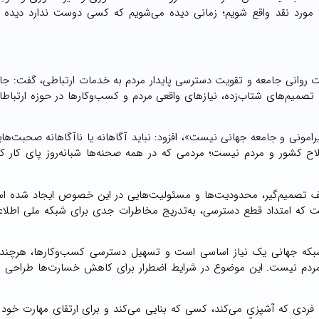
ست مورد نقد واقع شویم؛ زمانی دیده می‌شویم که کسی دوست ندارد دیده 
منیت روانی جامعه و تقویت دسترسی پایدار مردم به خدمات ارتباطی، گفت: جام
یا تصمیم‌های شتاب‌زده، نیازهای واقعی مردم و کسب‌وکارها در حوزه ارتباطا
رامونی و جامعه جهانی نیست»، افزود: نباید آگاهانه یا ناآگاهانه صحبت‌ه
لاح کشور و مردم نیست؛ مردمی که در همه صحنه‌ها شبانه‌روز پای کار 
ف تصمیم‌گیر، محدودیت‌ها و مسئولیت‌هایی در این خصوص ایجاد شده است
ت که امتداد قطع دسترسی، به‌تدریج مخاطرات جدی برای شبکه ملی اطلاع
ه شبکه جهانی یک نیاز اساسی است و تسهیل دسترسی کسب‌وکارها، هرچند 
 مردم نیست. این موضوع در شرایط اضطرار برای کاهش خسارت‌ها طراحی ش
فردی که آشپزی می‌کند، کسی که بنایی می‌کند و برای ارتقای مهارت خود نی