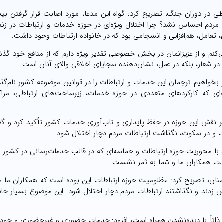
 مردم احساس نشد؟ چرا اختلال ویژه‌ای در حوزه خدمات و ارتباطات در زن
عامل، هم‌افزایی و انسجامی بود که در خانواده ارتباطات وجود داشت.
کنم و از عزیزانمان در بخش خصوصی تقدیر ویژه دارم که از منافع خود گذش
ه در شعار، بلکه در عمل، نشان‌دهنده سجایای اخلاقی والای آنان است.
بخواهیم ترجمان این خدمات و ارتباطات را در قوانین موضوعه کشور نام‌گذا
ای که کارکردهای متعددی در حوزه خدمات، زیرساخت‌های ارتباطی، مراکز
، بر نقش این حوزه در حفظ پایداری و تاب‌آوری خدمات کشور تأکید کرد و گ
ت و در سکوت، نگذاشت ارتباطات مردم دچار اختلال شود.
وری، با محوریت حوزه ارتباطات و حماسه‌ای که در قالب خدمات‌رسانی در کشور ر
هدت همکاران ما و شما به ثمر نشست.
نان، تصریح کرد: مظلومیت حوزه ارتباطات این بوده است که همکاران ما م
 زدند و نگذاشتند ارتباطات مردم دچار اختلال شود. این موضوع بسیار حا
زه ذاتاً با دیده‌نشدن همراه است، افزود: خدمات حضوری و غیرحضوری و خودِ 