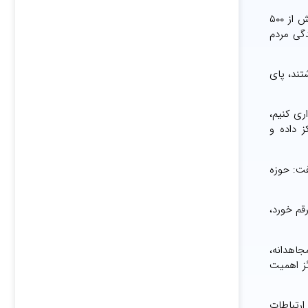
وزیر ارتباطات با اشاره به آسیب‌دیدگی بیش از ۵۰۰ سایت ارتباطی در دوران جنگ، تصریح کرد: گواه این مدعا، مورد اصابت قرار گرفتن بیش از ۵۰۰
دگی مردم
تند، پای
ری کنیم،
 داده و
فت: حوزه
قم خورد،
جاهدانه،
ئز اهمیت
ارتباطات