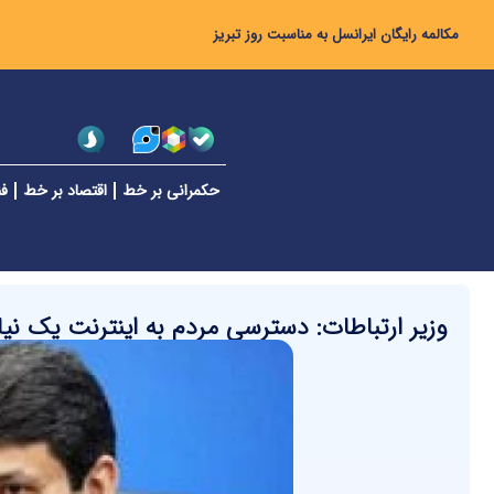
مکالمه رایگان ایرانسل به مناسبت روز تبریز
حکمرانی بر خط
اقتصاد بر خط
فن
وزیر ارتباطات: دسترسی مردم به اینترنت یک نیاز