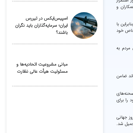
 استمرار
مکاران و
اسپیس‌ایکس در تیررس
براین با
ایران؛ سرمایه‌گذاران باید نگران
 خاص خود
باشند؟
مردم به
مبانی مشروعیت اتحادیه‌ها و
مسئولیت هیأت عالی نظارت
اند ضامن
صحنه‌های
 را برای
ال گذشته تا ۲۷ اردیبهشت امسال، روز جهانی
حمیل شد.