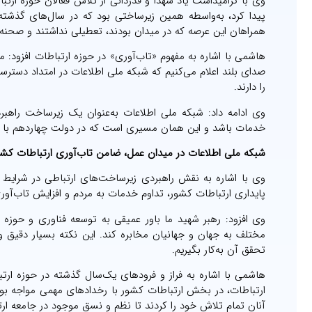
وی با گرامیداشت یاد شهدا و قدردانی از تلاش فعالان حوزه ارت
پیدا کرد، به‌واسطه همین زیرساختی بود که در سال‌های گذشته د
همراهان این عرصه که در میدان بودند، تعطیلی نداشتند و صحنه‌ه
هاشمی با اشاره به مفهوم «تاب‌آوری» در حوزه ارتباطات افزود: م
صدای بلند اعلام می‌کنیم که شبکه ملی اطلاعات در امتداد دسترس
را دارند.
وی ادامه داد: شبکه ملی اطلاعات به‌عنوان یک زیرساخت راهب
خدمات باشد و این همان مسیری است که در دولت چهاردهم با 
شبکه ملی اطلاعات در میدان عمل، ضامن تاب‌آوری ارتباطات کش
وی با اشاره به نقش راهبردی زیرساخت‌های ارتباطی در شرایط 
پایداری ارتباطات کشور، تداوم خدمات به مردم و افزایش تاب‌آور
وی افزود: رهبر شهید ما باور عمیقی به توسعه فناوری و حوزه 
مختلف به جهان و جهانیان مخابره کند. این نکته بسیار دقیق و
تحقق آن به‌کار بگیریم.
ارتباطات، در بخش ارتباطات کشور با رخدادهای مهمی مواجه بود
آنان تمام تلاش خود را کردند تا نظم و نسق موجود در جامعه ارت