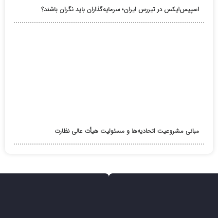
اسپیس‌ایکس در تیررس ایران؛ سرمایه‌گذاران باید نگران باشند؟
مبانی مشروعیت اتحادیه‌ها و مسئولیت هیأت عالی نظارت