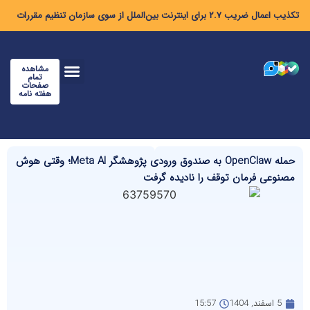
تکذیب اعمال ضریب ۲.۷ برای اینترنت بین‌الملل از سوی سازمان تنظیم مقررات
مشاهده
تمام
صفحات
هفته نامه
حمله OpenClaw به صندوق ورودی پژوهشگر Meta AI؛ وقتی هوش
مصنوعی فرمان توقف را نادیده گرفت
5 اسفند, 1404
15:57