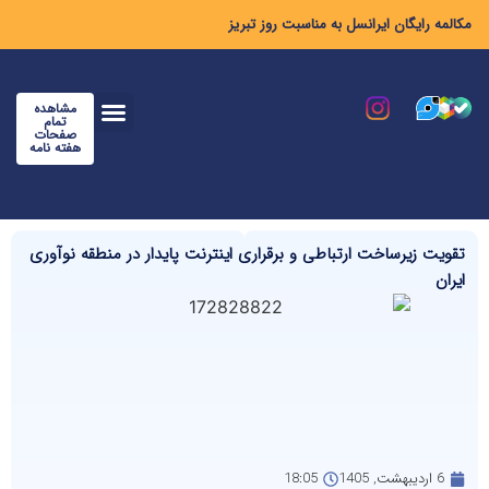
مکالمه رایگان ایرانسل به مناسبت روز تبریز
مشاهده
تمام
صفحات
هفته نامه
تقویت زیرساخت ارتباطی و برقراری اینترنت پایدار در منطقه نوآوری
ایران
6 اردیبهشت, 1405
18:05