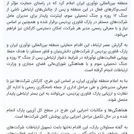
منطقه بین‌المللی نوآوری ایران اعلام کرد که در راستای حمایت مؤثر از
کسب‌وکارهای فعال در این منطقه و پس از چالش‌های ارتباطی ناشی از
جنگ ۱۲ روزه و جنگ تحمیلی سوم، اینترنت پایدار برای مدیران عامل
شرکت‌های مستقر در پارک فناوری پردیس برقرار شده و همچنین بر اساس
نیاز و با معرفی رسمی مدیر هر شرکت، امکان دسترسی کارکنان نیز فراهم
می‌شود.
به گزارش عصر ارتباط، این اقدام حمایتی منطقه بین‌المللی نوآوری ایران و
پارک فناوری پردیس از شرکت‌های دانش‌بنیان و فناور مستقر، با هدف حفظ
پویایی فعالیت‌های نوآورانه در شرایط دشوار ارتباطی پس از جنگ ۱۲ روزه و
جنگ تحمیلی سوم و با هماهنگی شورای‌عالی فضای مجازی و وزارت
ارتباطات انجام‌ گرفته است.
بنا به اعلام منطقه نوآوری ایران، بر اساس این طرح، کارکنان شرکت‌ها نیز با
معرفی مدیرعامل و طی مراحل اداری از جمله نامه‌نگاری رسمی با اداره کل
نظارت و ارزیابی پارک فناوری پردیس، می‌توانند به این بستر ارتباطی پایدار
متصل شوند.
هماهنگی‌ها و مکاتبات اجرایی این طرح در سطح کل آی‌پی پارک انجام
شده و در حال تکمیل مراحل اجرایی برای پوشش کامل شرکت‌ها است.
به گفته مسئولان پارک، این اقدام نه‌تنها باعث تسهیل ارتباطات شرکت‌های
فناور خواهد شد؛ بلکه گامی در جهت پشتیبانی از تداوم فعالیت‌های