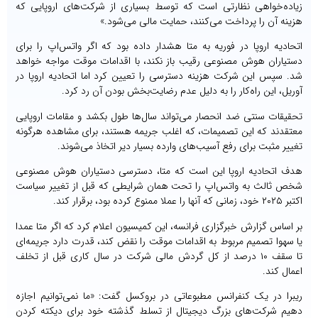
زیاده‌خواهی نظارتی است که توسط بسیاری از شرکت‌های اروپایی که
هزینه آن را پرداخت می‌کنند، حمایت مالی می‌شود.»
اتحادیه اروپا در فوریه به متا هشدار داده بود که اگر واتس‌اپ را برای
دستیاران هوش مصنوعی رقیب باز نکند، با اقدامات موقت مواجه خواهد
شد. سپس این شرکت هزینه دسترسی را تعیین کرد اما اتحادیه اروپا در
آوریل، این راه‌کار را به دلیل عدم رضایت‌بخش بودن آن رد کرد.
تحقیقات سنتی ضد انحصار می‌تواند سال‌ها طول بکشد و مقامات اروپایی
معتقدند که این تصمیمات، که اغلب جریمه هستند، برای مشاهده هرگونه
تغییر مثبت برای رفع آسیب‌های وارده بسیار دیر اتخاذ می‌شوند.
هدف اتحادیه اروپا این است که متا، دسترسی دستیاران هوش مصنوعی
شخص ثالث به واتس‌اپ را تحت همان شرایطی که قبل از تغییر سیاست
اکتبر ۲۰۲۵ خود، زمانی که آنها را عملا ممنوع کرده بود، برقرار کند.
بر اساس گزارش خبرگزاری فرانسه، این کمیسیون اعلام کرد که اگر متا عمدا
یا سهوا تصمیم مربوط به اقدامات موقت را نقض کند، قدرت دارد جریمه‌ای
تا سقف ۱۰ درصد از کل گردش مالی شرکت در سال کاری قبل از تخلف
اعمال کند.
ریبرا در یک کنفرانس مطبوعاتی در بروکسل گفت: «ما نمی‌توانیم اجازه
دهیم شرکت‌های بزرگ دیجیتال از تسلط گذشته خود برای دیکته کردن