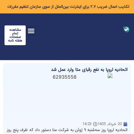
تکذیب اعمال ضریب ۲.۷ برای اینترنت بین‌الملل از سوی سازمان تنظیم مقررات
مشاهده
تمام
صفحات
هفته نامه
اتحادیه اروپا به نفع رقبای متا وارد عمل شد
20 خرداد, 1405
14:23
اتحادیه اروپا روز سه‌شنبه ۹ ژوئن به شرکت متا دستور داد که ظرف پنج روز