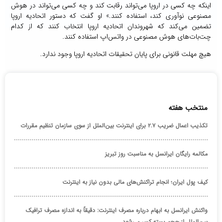
اینکه چه کسی در اروپا می‌تواند رقابت کند و چه کسی می‌تواند در هوش
مصنوعی نوآوری کند، استفاده کنند.» او گفت که دستور اتحادیه اروپا
تضمین می‌کند که شهروندان اتحادیه اروپا انتخاب کنند که از کدام
چت‌بات‌های هوش مصنوعی در واتس‌اپ استفاده کنند.
هیچ مهلت قانونی برای پایان تحقیقات اتحادیه اروپا وجود ندارد.
منتخب هفته
تکذیب اعمال ضریب ۲.۷ برای اینترنت بین‌الملل از سوی سازمان تنظیم مقررات
مکالمه رایگان ایرانسل به مناسبت روز تبریز
کیف پول ایران؛ انجام تراکنش‌های مالی بدون نیاز به اینترنت
واکنش ایرانسل به ابهام درباره مصرف اینترنت: دقیقاً به اندازه مصرف ترافیک
بین‌الملل از حجم بسته کسر می‌شود