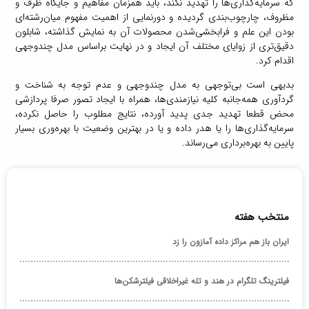
که سرمایه‌گذاری‌ها را تهدید نکند، باید همزمان مفاهیم و جایگاه ظرف و
مظروف، چارچوب‌بندی گردیده و دورنمایی از اهمیت مفهوم میان‌رشته‌ای
بودن این علم و فرابخشی‌شدن محصولات آن به نمایش گذاشته، شابلون
دقیق‌تری از زوایای مختلف آن ایجاد و در نهایت براساس مدل چندوجهی
اقدام کرد.
بدیهی‌ است بی‌توجهی به مدل چندوجهی و عدم توجه به شناخت و
گردآوری همه‌جانبه کلیه نیازمندی‌ها، همراه با ایجاد تصور صرفا پردازشی
محض قطعا تهدید جدی پدید آورده، نتایج مطلوب را حاصل نکرده،
سرمایه‌گذاری‌ها را یا هدر داده و یا در بهترین وضعیت با بهره‌وری بسیار
پایین به بهره‌برداری می‌رساند.
منتخب هفته
ایران باز هم مراکز داده آمازون را زد
فیلترینگ تلگرام در هند و تله غیراخلاقی فیلترشکن‌ها