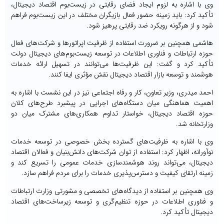
وی با اشاره به لزوم ایجاد فضای رقابتی در زیست‌بوم اقتصاد دیجیتال،
تأکید کرد: باید زمینه حضور فعال بازیگران مختلف در این زیست‌بوم فراهم
شود و از هرگونه رویکرد ضد رقابتی پرهیز شود.
هاشمی همچنین بر ضرورت استفاده از ظرفیت اپراتورها و شرکت‌های فعال
حوزه ارتباطات و فناوری اطلاعات در توسعه زیست‌بوم‌های دیجیتال دولت
تأکید کرد و گفت: این ظرفیت‌ها می‌توانند در تسهیل ارائه خدمات
هوشمند و توسعه بازار اقتصاد دیجیتال نقش مؤثری ایفا کنند.
احمد میدری، وزیر تعاون، کار و رفاه اجتماعی نیز در این نشست با اشاره به
اهمیت هماهنگی میان دستگاه‌های اجرایی در پیشبرد طرح‌های کلان
حوزه اقتصاد دیجیتال، خواستار تداوم همکاری‌های مشترک میان دو
وزارتخانه شد.
وی با اشاره به ظرفیت‌های گسترده بخش خصوصی در توسعه خدمات
نوآورانه، اظهار کرد: استفاده از توان شرکت‌های دانش‌بنیان و فعالان اقتصاد
دیجیتال، می‌تواند روند هوشمندسازی خدمات عمومی را تسریع کند و
زمینه ارتقای کیفیت و دسترس‌پذیری خدمات را برای مردم فراهم سازد.
وی همچنین بر استفاده از دیدگاه‌های تخصصی و مشورتی وزارت ارتباطات
و فناوری اطلاعات در حوزه تنظیم‌گری و توسعه زیرساخت‌های اقتصاد
دیجیتال تأکید کرد.