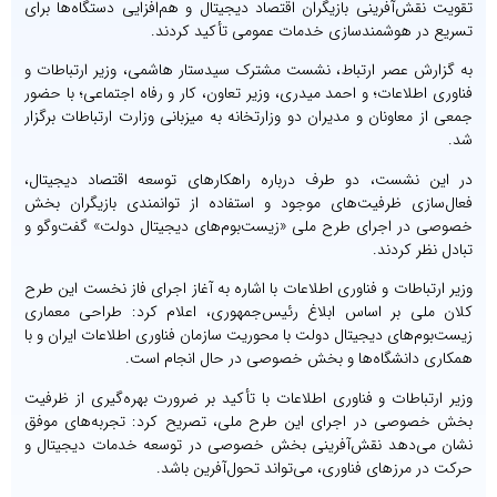
تقویت نقش‌آفرینی بازیگران اقتصاد دیجیتال و هم‌افزایی دستگاه‌ها برای
تسریع در هوشمندسازی خدمات عمومی تأکید کردند.
به گزارش عصر ارتباط، نشست مشترک سیدستار هاشمی، وزیر ارتباطات و
فناوری اطلاعات؛ و احمد میدری، وزیر تعاون، کار و رفاه اجتماعی؛ با حضور
جمعی از معاونان و مدیران دو وزارتخانه به میزبانی وزارت ارتباطات برگزار
شد.
در این نشست، دو طرف درباره راهکارهای توسعه اقتصاد دیجیتال،
فعال‌سازی ظرفیت‌های موجود و استفاده از توانمندی بازیگران بخش
خصوصی در اجرای طرح ملی «زیست‌بوم‌های دیجیتال دولت» گفت‌وگو و
تبادل نظر کردند.
وزیر ارتباطات و فناوری اطلاعات با اشاره به آغاز اجرای فاز نخست این طرح
کلان ملی بر اساس ابلاغ رئیس‌جمهوری، اعلام کرد: طراحی معماری
زیست‌بوم‌های دیجیتال دولت با محوریت سازمان فناوری اطلاعات ایران و با
همکاری دانشگاه‌ها و بخش خصوصی در حال انجام است.
وزیر ارتباطات و فناوری اطلاعات با تأکید بر ضرورت بهره‌گیری از ظرفیت
بخش خصوصی در اجرای این طرح ملی، تصریح کرد: تجربه‌های موفق
نشان می‌دهد نقش‌آفرینی بخش خصوصی در توسعه خدمات دیجیتال و
حرکت در مرزهای فناوری، می‌تواند تحول‌آفرین باشد.