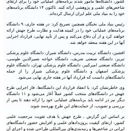
کشور، دانشگاه‌ها مأمور شدند برنامه‌های عملیاتی خود را برای ارتقای
شاخص‌های علمی و پژوهشی ارائه کنند. تاکنون ۱۴ دانشگاه برنامه‌های
خود را به بنیاد ملی علم ایران ارسال کرده‌اند.
رئیس بنیاد ملی نخبگان همچنین تصریح کرد: در هفته جاری، ۹ دانشگاه
برنامه‌های عملیاتی خود را در کمیته هدایت و نظارت طرح جهش ارائه
خواهند کرد و از آن دفاع می‌کنند و پس از تأیید نهایی، قرارداد اجرایی
آنها در این هفته منعقد خواهد شد.
افشین، دانشگاه تربیت مدرس، دانشگاه شیراز، دانشگاه علوم پزشکی
تبریز، دانشگاه صنعتی شریف، دانشگاه خواجه نصیرالدین طوسی،
دانشگاه صنعتی امیرکبیر، دانشگاه علوم پزشکی تهران، دانشگاه علوم
پزشکی اصفهان و دانشگاه علوم پزشکی شیراز را از جمله
دانشگاه‌های دانست که قرارداد آنها در هفته جاری نهایی می‌شود.
وی خاطرنشان کرد: با انعقاد قرارداد این دانشگاه‌ها، فاز اجرایی طرح
جهش در دانشگاه‌های منتخب کشور عملاً آغاز می‌شود و ۱۱ دانشگاه
دیگر نیز در ادامه باید برنامه‌های عملیاتی خود را ارائه دهند تا پس از
بررسی و تصویب، از حمایت‌های این طرح بهره‌مند شوند.
بر اساس این گزارش ، طرح جهش با هدف تقویت مرجعیت علمی
کشور، ارتقای کیفیت برون‌دادهای علمی و افزایش حضور دانشگاه‌های
ایرانی در شاخص‌ها و رتبه‌بندی‌های بین‌المللی طراحی شده و اجرای آن