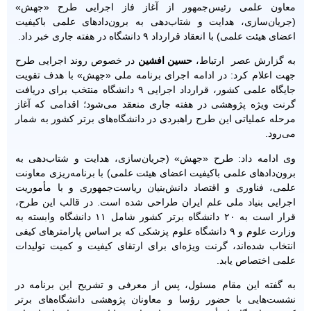
معاون علمی رئیس‌جمهور از آغاز فاز اجرایی طرح «جهش»
(جریان‌سازی، هدایت و شتاب‌دهی به برون‌دادهای علمی باکیفیت
اعضای هیئت علمی) با انعقاد قرارداد ۹ دانشگاه در هفته جاری خبر داد.
به گزارش عصر ارتباط،
حسین افشین
در خصوص روند اجرایی طرح
جهت اعلام کرد: در ادامه اجرای برنامه ملی «جهش» با هدف تقویت
جایگاه علمی کشور، قرارداد اجرایی ۹ دانشگاه منتخب برای دریافت
گرنت ویژه پژوهشی در هفته جاری منعقد می‌شود؛ اقدامی که آغاز
مرحله عملیاتی این طرح راهبردی در دانشگاه‌های برتر کشور به شمار
می‌رود.
وی ادامه داد: طرح «جهش» (جریان‌سازی، هدایت و شتاب‌دهی به
برون‌دادهای علمی باکیفیت اعضای هیئت علمی) با برنامه‌ریزی معاونت
علمی، فناوری و اقتصاد دانش‌بنیان ریاست‌جمهوری و با مأموریت
اجرایی بنیاد ملی علم ایران طراحی شده است. در قالب این طرح،
قرار است به ۲۰ دانشگاه برتر کشور شامل ۱۱ دانشگاه وابسته به
وزارت علوم و ۹ دانشگاه علوم پزشکی که بر اساس پارامترهای کیفی
انتخاب شده‌اند، گرنت ویژه‌ای برای ارتقای کیفیت و کمیت تولیدات
علمی اختصاص یابد.
به گفته این مقام مسئول، پس از معرفی و تشریح این برنامه در
نشست‌هایی با حضور رؤسا و معاونان پژوهشی دانشگاه‌های برتر