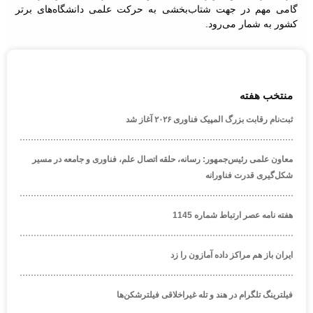
گامی مهم در جهت شتاب‌بخشی به حرکت علمی دانشگاه‌های برتر
کشور به شمار می‌رود.
منتخب هفته
ثبت‌نام رقابت بزرگ المپیک فناوری ۲۰۲۶ آغاز شد
معاون علمی رئیس‌جمهور: رسانه، حلقه اتصال علم، فناوری و جامعه در مسیر
شکل‌گیری قدرت فناورانه
هفته نامه عصر ارتباط شماره 1145
ایران باز هم مراکز داده آمازون را زد
فیلترینگ تلگرام در هند و تله غیراخلاقی فیلترشکن‌ها