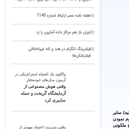
هفته نامه عصر ارتباط شماره 1145
ایران باز هم مراکز داده آمازون را زد
فیلترینگ تلگرام در هند و تله غیراخلاقی
فیلترشکن‌ها
واکاوی یک اشتباه استراتژیکی در
آزمون مدل‌های خودمختار
وقتی هوش مصنوعی از
آزمایشگاه گریخت و حمله
سایبری کرد
ه) سایر
م نمودن
ج ملکوتی
وقتی مدیریت اعتماد مهم‌تر از