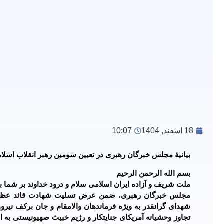
18 اسفند, 1404
10:07
بیانیۀ مجلس خبرگان رهبری در تعیین سومین رهبر انقلاب اسلام
بسم الله الرحمن الرحیم
ملت شریف و آزاده ایران اسلامی سلام و درود خداوند بر شما با
مجلس خبرگان رهبری، ضمن عرض تسلیت شهادت قائد عظیم ال
شهدای گرانقدر به ویژه فرماندهان والامقام و جان برکف ن
تجاوز وحشیانه آمریکای جنایتکار و رژیم خبیث صهیونیستی به