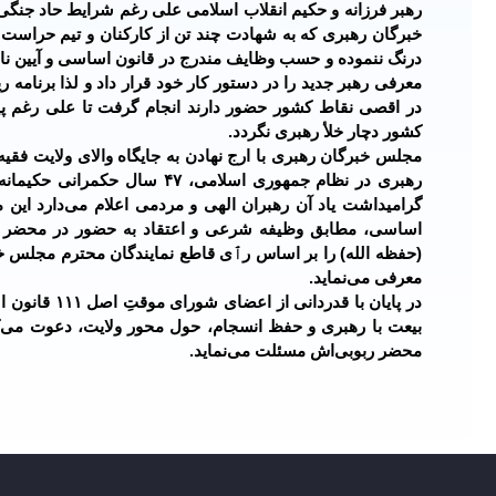
رهبر فرزانه و حکیم انقلاب اسلامی علی رغم شرایط حاد جنگی 
خبرگان رهبری که به شهادت چند تن از کارکنان و تیم حراست
درنگ ننموده و حسب وظایف مندرج در قانون اساسی و آیین نامه
معرفی رهبر جدید را در دستور کار خود قرار داد و لذا برنام
کشور دچار خلأ رهبری نگردد.
مجلس خبرگان رهبری با ارج نهادن به جایگاه والای ولایت ف
رهبری در نظام جمهوری اسلامی، 
اساسی، مطابق وظیفه شرعی و اعتقاد به حضور در محضر خداو
(حفظه الله) را بر اساس رٱی قاطع نمایندگان محترم مجلس خ
معرفی می‌نماید.
در پایان با 
بیعت با رهبری و حفظ انسجام، حول محور ولایت، دعوت می‌ک
محضر ربوبی‌اش مسئلت می‌نماید.