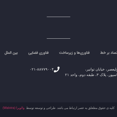
تصاد بر خط
فناوری‌ها و زیرساخت
فناوری فضایی
بین الملل
لیعصر، خیابان توانیر،
۰۲۱-۸۸۷۷۹۰۰۴
۳، طبقه دوم، واحد ۲۱
کلیه ی حقوق مطعلق به عصر ارتباط می باشد. طراحی و توسعه توسط
والویرا (Walvira)