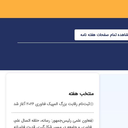
اهده تمام صفحات هفته نامه
منتخب هفته
ثبت‌نام رقابت بزرگ المپیک فناوری ۲۰۲۶ آغاز شد
معاون علمی رئیس‌جمهور: رسانه، حلقه اتصال علم،
فناوری و جامعه در مسیر شکل‌گیری قدرت فناورانه