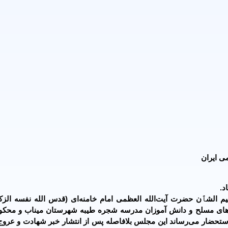
ی ایران
د.
شٱن حضرت آیت‌الله العظمی امام خامنه‌ای (قدس الله نفسه الزکی
یروهای مسلح و دانش آموزان مدرسه شجره طیبه شهرستان میناب و محکو
 استحضار می‌رساند این مجلس بلافاصله پس از انتشار خبر شهادت و عرو