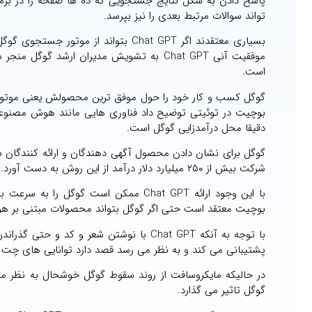
پاسخ دادن به شکل نتایج جستجویی که ده ها صفحه را در برمی
تواند سوالات مرتبط بعدی را نیز بپرسد.
بسیاری معتقدند اگر Chat GPT بتواند ا
موفقیت آنی Chat GPT به تشویش مدیران ار
است.
گوگل کسب و کار خود را حول موفق ترین محصولش یعنی موتور 
بوچیت در توئیتی توضیح داد فناوری هایی مانند هوش مصنوعی م
دقیقا محل درآمدزایی گوگل است.
شرکت بیش از ۲۵۰ میلیارد دلار درآمد از این روش به دست آورد.
با این وجود ارائه Chat GPT ممکن است گ
بوچیت معتقد است حتی اگر گوگل بتواند محصولات مبتنی بر هوش م
پشتیبانی می کند و به نظر می رسد قصد دارد توانایی های چت با
گوگل تاثیر می گذارد.