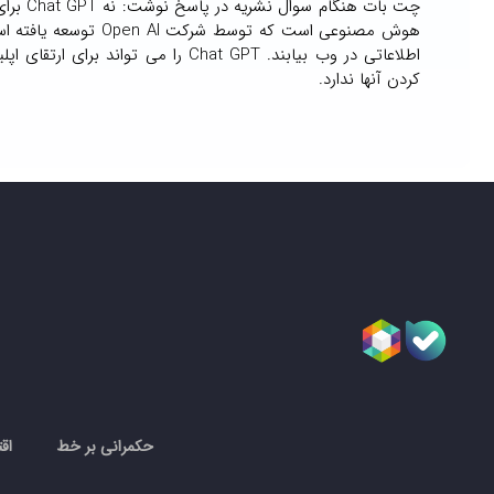
هوش مصنوعی است که ت
اطلاعاتی در وب بیابند. Chat GPT ر
کردن آنها ندارد.
حکمرانی بر خط
اق