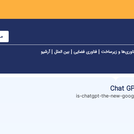
مش
اوری‌ها و زیرساخت
فناوری فضایی
بین الملل
آرشیو