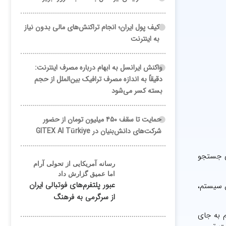
کیف پول ایران؛ انجام تراکنش‌های مالی بدون نیاز
به اینترنت
واکنش ایرانسل به ابهام درباره مصرف اینترنت:
دقیقاً به اندازه مصرف ترافیک بین‌الملل از حجم
بسته کسر می‌شود
حمایت تا سقف ۴۵۰ میلیون تومان از حضور
شرکت‌های دانش‌بنیان در GITEX AI Türkiye
ه بقای موتورهای جستجو
رسانه آمریکایی از تحولی آرام
اما عمیق گزارش داد
عبور پلتفرم‌های فوتبالی ایران
ن سیستم،
از سرگرمی به فرهنگ
ستم به جای