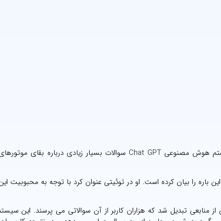
به گزارش مهر به نقل از اینترستینگ انجینرینگ، محبوبیت سیستم هوش مصنوعی Chat GPT سوالات بسیار زیادی دربار
 باره را بیان کرده است. او در توئیتی عنوان کرد با توجه به محبوبیت ای
 شد به سرعت به یکی از منابعی تبدیل شد که هزاران کاربر از آن سوالاتی می پرسند. این سی