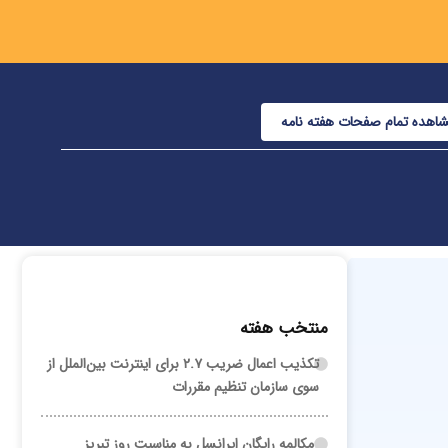
اهده تمام صفحات هفته نامه
منتخب هفته
تکذیب اعمال ضریب ۲.۷ برای اینترنت بین‌الملل از
سوی سازمان تنظیم مقررات
مکالمه رایگان ایرانسل به مناسبت روز تبریز