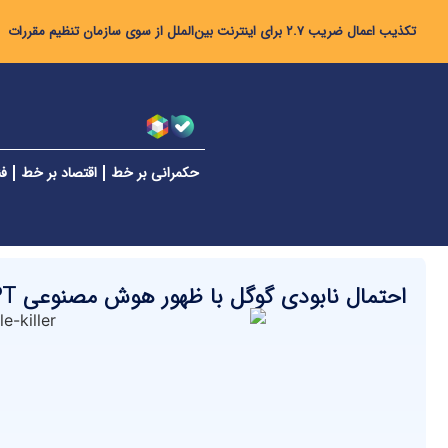
تکذیب اعمال ضریب ۲.۷ برای اینترنت بین‌الملل از سوی سازمان تنظیم مقررات
حکمرانی بر خط
اقتصاد بر خط
فن
احتمال نابودی گوگل با ظهور هوش مصنوعی Chat GPT