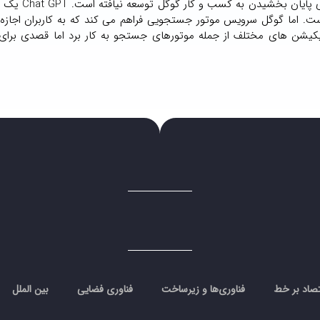
چت بات هنگام سوال نشریه در پاسخ نوشت: نه GPT
وسط شرکت Open AI توسعه یافته است. اما گوگل سرویس موتور جستجویی فراهم می کند که به کاربران ا
ا می تواند برای ارتقای اپلیکیشن های مختلف از جمله موتورهای جستجو به کار برد اما قصدی بر
تصاد بر خط
فناوری‌ها و زیرساخت
فناوری فضایی
بین الملل