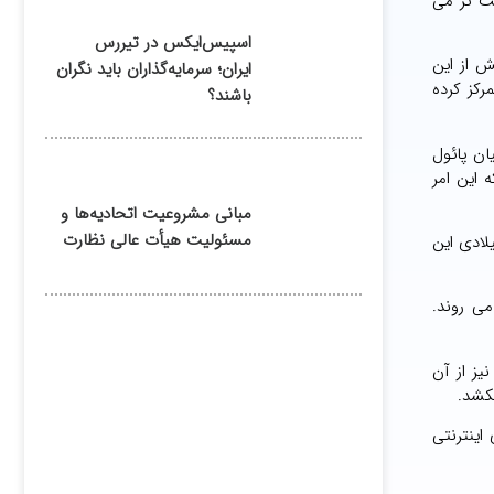
ت تر می
اسپیس‌ایکس در تیررس
پیش از این
ایران؛ سرمایه‌گذاران باید نگران
مرکز کرده
باشند؟
ن پائول
 این امر
مبانی مشروعیت اتحادیه‌ها و
مسئولیت هیأت عالی نظارت
ی دهندگان و ارائه کنندگان سرویس کنار نتایج جستجو هزینه ای از آنها دریافت می کند. در سال ۲۰۲۱ میلادی این
ا می روند.
یکروسافت نیز از آن
کشد.
ار جستجوی اینترنتی