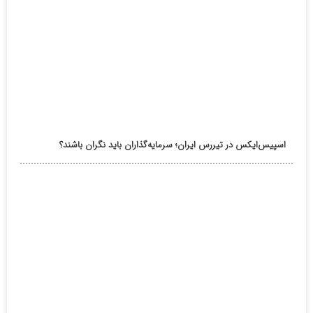
اسپیس‌ایکس در تیررس ایران؛ سرمایه‌گذاران باید نگران باشند؟