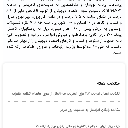
پرسرعت برنامه نویسان و متخصصین به سایت‌های تحریمی با سامانه
۴۰۳.online، رسیدن سهم اقتصاد دیجیتال از تولید ناخالص ملی از ۶.۴
درصد در ابتدای دولت به ۷.۵ درصد و در ادامه آغاز پروژه فیبر نوری منازل
و کسب و کارها در ۱۶ استان و ۳۰۰ شهر، پرداخت ۴۲۶.۸۱۰ فقره تسهیلات
روستایی به ارزش بیش از ۲۹۰ هزار میلیارد ریال به روستاییان، کاهش
پینگ ۲۰۰ بازی آنلاین پرمخاطب با میزبانی آنها در رادار گیم و تصویب آئین
نامه حمایت از سکوها و کسب و کارهای اقتصاد دیجیتال را از دیگر خدماتی
دانست که طی ۲۰ ماه توسط وزارت ارتباطات و فناوری اطلاعات ارائه شده
است.
منتخب هفته
تکذیب اعمال ضریب ۲.۷ برای اینترنت بین‌الملل از سوی سازمان تنظیم مقررات
مکالمه رایگان ایرانسل به مناسبت روز تبریز
کیف پول ایران؛ انجام تراکنش‌های مالی بدون نیاز به اینترنت