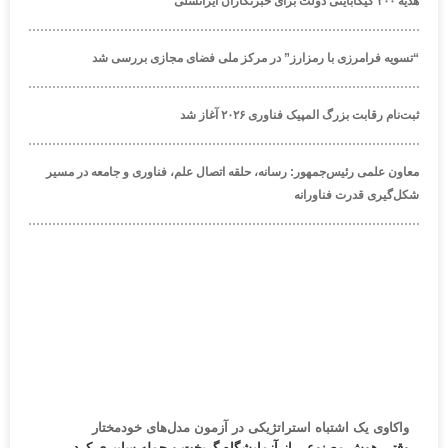
هدیه ۲۰۰ گیگابایتی دولت برای خبرنگاران ایرانسلی
“تسویه فرامرزی با رمزارز” در مرکز ملی فضای مجازی بررسی شد
ثبت‌نام رقابت بزرگ المپیک فناوری ۲۰۲۶ آغاز شد
معاون علمی رئیس‌جمهور: رسانه، حلقه اتصال علم، فناوری و جامعه در مسیر
شکل‌گیری قدرت فناورانه
واکاوی یک اشتباه استراتژیکی در آزمون مدل‌های خودمختار
وقتی هوش مصنوعی از آزمایشگاه گریخت و حمله سایبری کرد