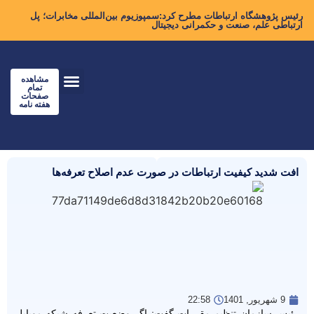
رئیس پژوهشگاه ارتباطات مطرح کرد:سمپوزیوم بین‌المللی مخابرات؛ پل
ارتباطی علم، صنعت و حکمرانی دیجیتال
مشاهده
تمام
صفحات
هفته نامه
افت شدید کیفیت ارتباطات در صورت عدم اصلاح تعرفه‌ها
9 شهریور, 1401
22:58
رئیس سازمان تنظیم مقررات گفت: اگر وضعیت تعرفه شبکه موبایل